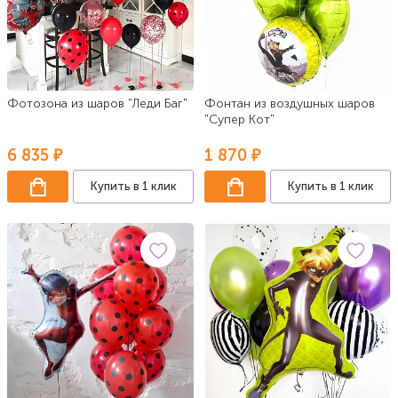
Фотозона из шаров "Леди Баг"
Фонтан из воздушных шаров
"Супер Кот"
6 835 ₽
1 870 ₽
Купить в 1 клик
Купить в 1 клик