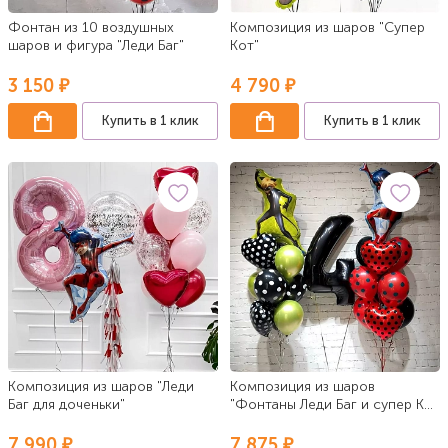
Фонтан из 10 воздушных
Композиция из шаров "Супер
шаров и фигура "Леди Баг"
Кот"
3 150 ₽
4 790 ₽
Купить в 1 клик
Купить в 1 клик
Композиция из шаров "Леди
Композиция из шаров
Баг для доченьки"
"Фонтаны Леди Баг и супер Кот
с цифрой"
7 990 ₽
7 875 ₽