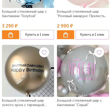
Большой стеклянный шар с
Большой стеклянный шар
бантиками "Голубой"
"Розовый макарунс Прелесть
цветов"
3 290 ₽
2 990 ₽
Купить в 1 клик
Купить в 1 клик
Большой стеклянный шар
Большой стеклянный шар с
золото хром с гирляндой
бантиками "Серый"
тассел