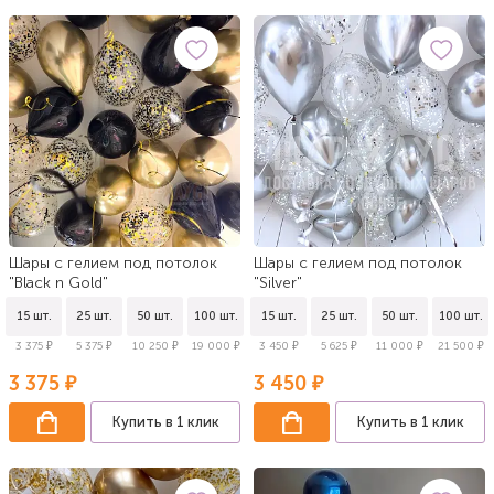
Шары с гелием под потолок
Шары с гелием под потолок
"Black n Gold"
"Silver"
15 шт.
25 шт.
50 шт.
100 шт.
15 шт.
25 шт.
50 шт.
100 шт.
3 375 ₽
5 375 ₽
10 250 ₽
19 000 ₽
3 450 ₽
5 625 ₽
11 000 ₽
21 500 ₽
3 375 ₽
3 450 ₽
Купить в 1 клик
Купить в 1 клик