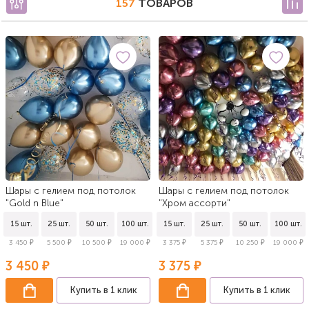
157
ТОВАРОВ
Шары с гелием под потолок
Шары с гелием под потолок
"Gold n Blue"
"Хром ассорти"
15 шт.
25 шт.
50 шт.
100 шт.
15 шт.
25 шт.
50 шт.
100 шт.
3 450 ₽
5 500 ₽
10 500 ₽
19 000 ₽
3 375 ₽
5 375 ₽
10 250 ₽
19 000 ₽
3 450 ₽
3 375 ₽
Купить в 1 клик
Купить в 1 клик