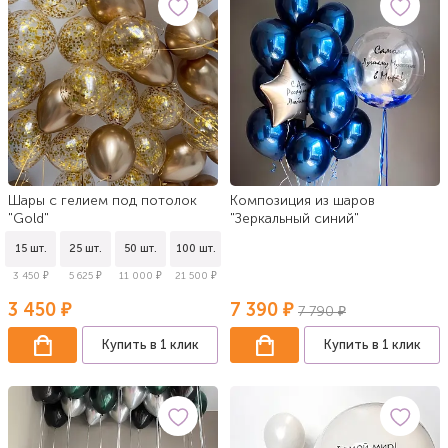
Шары с гелием под потолок
Композиция из шаров
"Gold"
"Зеркальный синий"
15 шт.
25 шт.
50 шт.
100 шт.
3 450 ₽
5 625 ₽
11 000 ₽
21 500 ₽
3 450 ₽
7 390 ₽
7 790 ₽
Купить в 1 клик
Купить в 1 клик