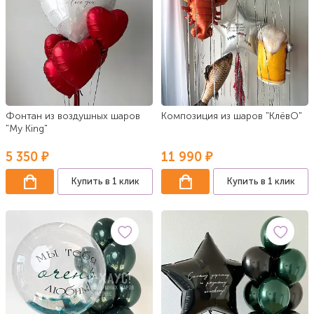
Фонтан из воздушных шаров
Композиция из шаров "КлёвО"
"My King"
5 350 ₽
11 990 ₽
Купить в 1 клик
Купить в 1 клик