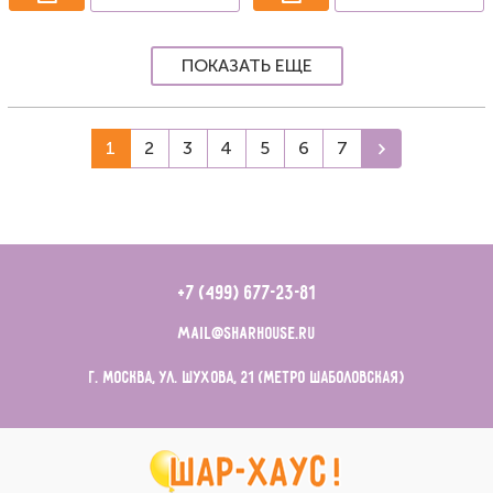
ПОКАЗАТЬ ЕЩЕ
1
2
3
4
5
6
7
+7 (499) 677-23-81
mail@sharhouse.ru
г. Москва, ул. Шухова, 21 (метро Шаболовская)