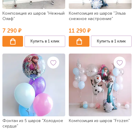
Композиция из шаров "Нежный
Композиция из шаров "Эльза
Олаф"
снежное настроение"
7 290 ₽
11 290 ₽
Купить в 1 клик
Купить в 1 клик
Фонтан из 5 шаров "Холодное
Композиция из шаров "Frozen"
сердце"