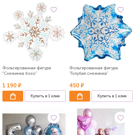
Фольгированная фигура
Фольгированная фигура
"Снежинка бохо"
"Голубая снежинка"
1 190 ₽
450 ₽
Купить в 1 клик
Купить в 1 клик