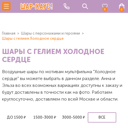
0
0
Главная
Шары с персонажами и героями
Шары с гелием Холодное сердце
ШАРЫ С ГЕЛИЕМ ХОЛОДНОЕ
СЕРДЦЕ
Воздушные шары по мотивам мультфильма "Холодное
сердце" вы можете выбрать в данном разделе. Анна и
Эльза во всех возможных вариациях доступны к заказу и
будут доставлены в точности как на фото. Работаем
круглосуточно, доставляем по всей Москве и области.
ДО 1500 ₽
1500-3000 ₽
3000-5000 ₽
ВСЕ