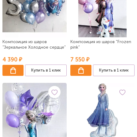
Композиция из шаров
Композиция из шаров "Frozen
"Зеркальное Холодное сердце"
pink"
4 390 ₽
7 550 ₽
Купить в 1 клик
Купить в 1 клик