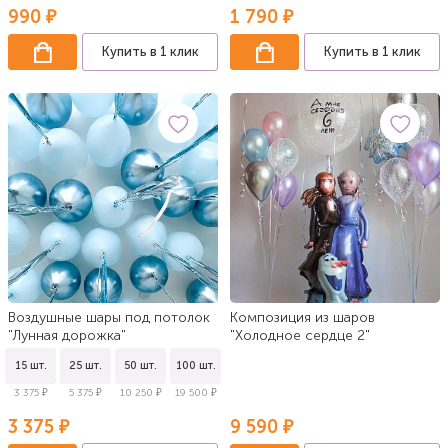
990 ₽
1 790 ₽
Купить в 1 клик
Купить в 1 клик
Воздушные шары под потолок
Композиция из шаров
"Лунная дорожка"
"Холодное сердце 2"
15 шт.
25 шт.
50 шт.
100 шт.
3 375 ₽
5 375 ₽
10 250 ₽
19 500 ₽
3 375 ₽
9 590 ₽