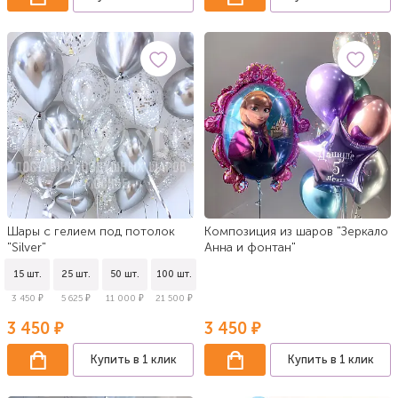
Шары с гелием под потолок
Композиция из шаров "Зеркало
"Silver"
Анна и фонтан"
15 шт.
25 шт.
50 шт.
100 шт.
3 450 ₽
5 625 ₽
11 000 ₽
21 500 ₽
3 450 ₽
3 450 ₽
Купить в 1 клик
Купить в 1 клик