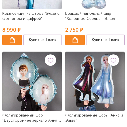
Композиция из шаров "Эльза с
Большой напольный шар
фонтаном и цифрой"
"Холодное Сердце II Эльза"
8 990 ₽
2 750 ₽
Купить в 1 клик
Купить в 1 клик
Фольгированный шар
Фольгированные шары "Анна и
"Двустороннее зеркало Анна и
Эльза"
Эльза"