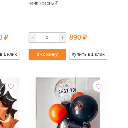
найк красный"
0 ₽
890 ₽
-
+
в 1 клик
В корзину
Купить в 1 клик