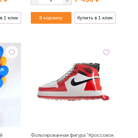
в 1 клик
В корзину
Купить в 1 клик
й
Фольгированная фигура "Кроссовок