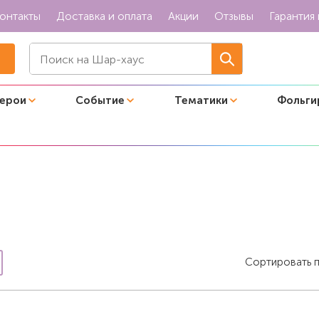
онтакты
Доставка и оплата
Акции
Отзывы
Гарантия 
герои
Событие
Тематики
Фольги
Сортировать 