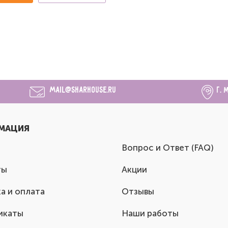
mail@sharhouse.ru
г. 
МАЦИЯ
Вопрос и Ответ (FAQ)
ты
Акции
а и оплата
Отзывы
икаты
Наши работы