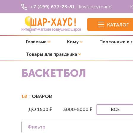
+7 (499) 677-23-81
| Круглосуточно
К
КАТАЛОГ
Гелиевые
Кому
Персонажи и 
Товары для праздника
Главная
Тематики воздушных шаров
Баскетбол
БАСКЕТБОЛ
18
ТОВАРОВ
ДО 1500 ₽
3000-5000 ₽
ВСЕ
Фильтр