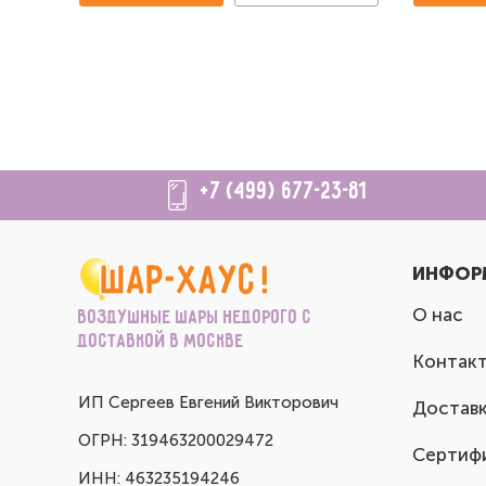
+7 (499) 677-23-81
ИНФОР
О нас
Воздушные шары недорого с
доставкой в Москве
Контак
ИП Сергеев Евгений Викторович
Доставк
ОГРН: 319463200029472
Сертиф
ИНН: 463235194246