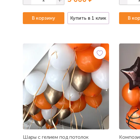
В корзину
Купить в 1 клик
В ко
Шары с гелием под потолок
Композиц