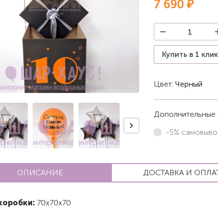
7 690 ₽
Купить в 1 кли
Цвет:
Черный
Дополнительные 
-5% самовыво
ОПИСАНИЕ
ДОСТАВКА И ОПЛА
коробки:
70х70х70