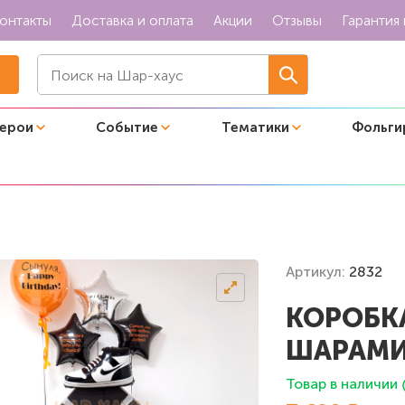
онтакты
Доставка и оплата
Акции
Отзывы
Гарантия 
герои
Событие
Тематики
Фольги
з с яркими шарами для мальчика
Артикул:
2832
КОРОБК
ШАРАМИ
Товар в наличии