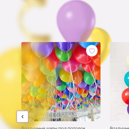
Воздушные шары под потолок
Воздушн