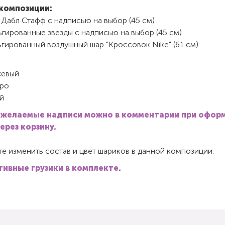
композиции:
 Дабл Стафф с надписью на выбор (45 см)
гированные звезды с надписью на выбор (45 см)
гированный воздушный шар "Кроссовок Nike" (61 см)
евый
ро
й
 желаемые надписи можно в комментарии при офор
через корзину.
е изменить состав и цвет шариков в данной композиции.
ивные грузики в комплекте.