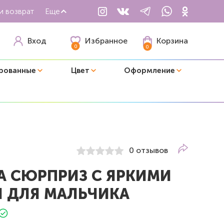
и возврат
Еще
Избранное
Вход
Корзина
0
0
рованные
Цвет
Оформление
0 отзывов
А СЮРПРИЗ С ЯРКИМИ
 ДЛЯ МАЛЬЧИКА