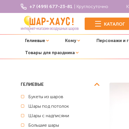
+7 (499) 677-23-81
| Круглосуточно
К
КАТАЛОГ
Гелиевые
Кому
Персонажи и 
Товары для праздника
Главная
Коробки сюрприз с шарами
Коробка сюрпри
ГЕЛИЕВЫЕ
Букеты из шаров
Шары под потолок
Шары с надписями
Большие шары