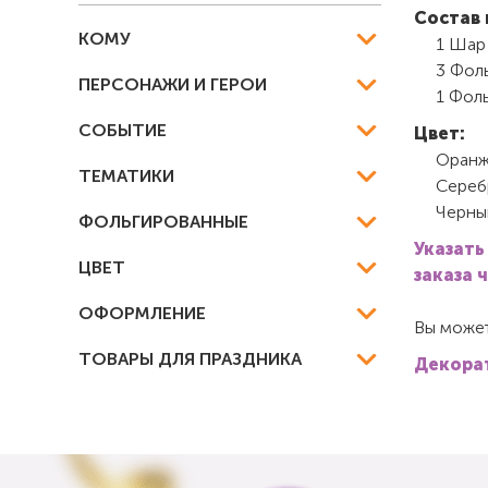
Состав 
КОМУ
1 Шар
3 Фоль
ПЕРСОНАЖИ И ГЕРОИ
1 Фоль
СОБЫТИЕ
Цвет:
Оранж
ТЕМАТИКИ
Сереб
Черны
ФОЛЬГИРОВАННЫЕ
Указать
ЦВЕТ
заказа 
ОФОРМЛЕНИЕ
Вы может
ТОВАРЫ ДЛЯ ПРАЗДНИКА
Декорат