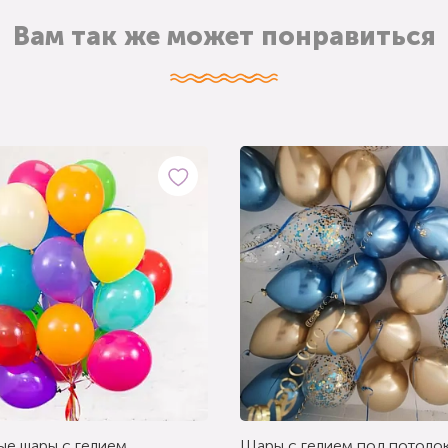
Вам так же может понравиться
ые шары с гелием
Шары с гелием под потолок