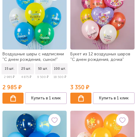
Воздушные шары с надписями
Букет из 12 воздушных шаров
"С днем рождения, сынок!"
"С днем рождения, дочка"
15 шт.
25 шт.
50 шт.
100 шт.
2 985 ₽
4 875 ₽
9 500 ₽
18 500 ₽
2 985 ₽
3 350 ₽
Купить в 1 клик
Купить в 1 клик