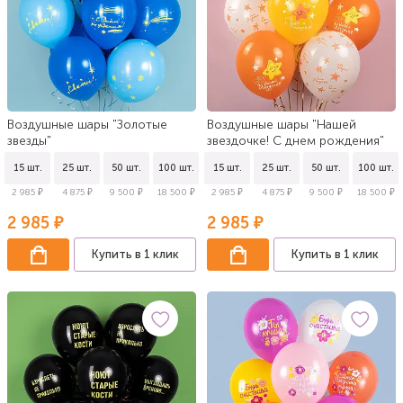
Воздушные шары "Золотые
Воздушные шары "Нашей
звезды"
звездочке! С днем рождения"
15 шт.
25 шт.
50 шт.
100 шт.
15 шт.
25 шт.
50 шт.
100 шт.
2 985 ₽
4 875 ₽
9 500 ₽
18 500 ₽
2 985 ₽
4 875 ₽
9 500 ₽
18 500 ₽
2 985 ₽
2 985 ₽
Купить в 1 клик
Купить в 1 клик