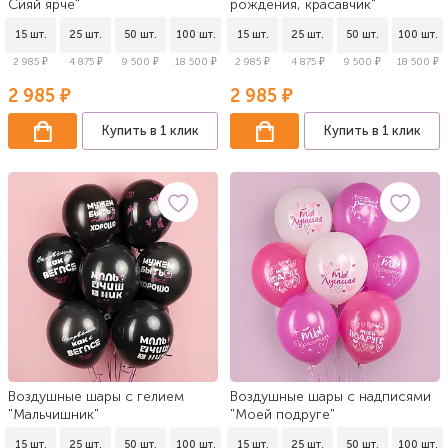
Сияй ярче"
рождения, красавчик"
15 шт.
25 шт.
50 шт.
100 шт.
15 шт.
25 шт.
50 шт.
100 шт.
2 985 ₽
4 875 ₽
9 500 ₽
18 500 ₽
2 985 ₽
4 875 ₽
9 500 ₽
18 500 ₽
2 985 ₽
2 985 ₽
Купить в 1 клик
Купить в 1 клик
Воздушные шары с гелием
Воздушные шары с надписями
"Мальчишник"
"Моей подруге"
15 шт.
25 шт.
50 шт.
100 шт.
15 шт.
25 шт.
50 шт.
100 шт.