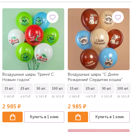
Воздушные шары "Гринч! С
Воздушные шары "С Днем
Новым годом"
Рождения! Сердитая кошка"
15 шт.
25 шт.
50 шт.
100 шт.
15 шт.
25 шт.
50 шт.
100 шт.
2 985 ₽
4 875 ₽
9 500 ₽
18 500 ₽
2 985 ₽
4 875 ₽
9 500 ₽
18 500 ₽
2 985 ₽
2 985 ₽
Купить в 1 клик
Купить в 1 клик