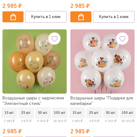
2 985 ₽
2 985 ₽
Купить в 1 клик
Купить в 1 клик
Воздушные шары с надписями
Воздушные шары "Подарки для
"Элегантный стиль"
капибарки"
15 шт.
25 шт.
50 шт.
100 шт.
15 шт.
25 шт.
50 шт.
100 шт.
2 985 ₽
4 875 ₽
9 500 ₽
18 500 ₽
2 985 ₽
4 875 ₽
9 500 ₽
18 500 ₽
2 985 ₽
2 985 ₽