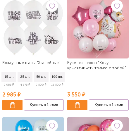
Воздушные шары "Хвалебные"
Букет из шаров "Хочу
крысятничать только с тобой"
15 шт.
25 шт.
50 шт.
100 шт.
2 985 ₽
4 875 ₽
9 500 ₽
18 500 ₽
2 985 ₽
3 550 ₽
Купить в 1 клик
Купить в 1 клик