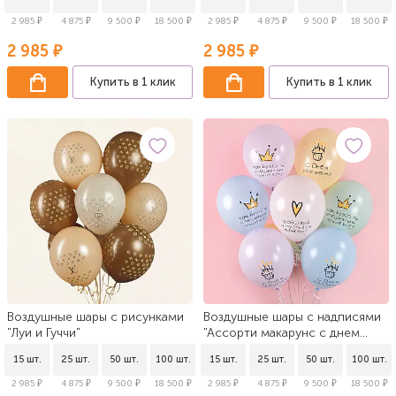
2 985 ₽
4 875 ₽
9 500 ₽
18 500 ₽
2 985 ₽
4 875 ₽
9 500 ₽
18 500 ₽
2 985 ₽
2 985 ₽
Купить в 1 клик
Купить в 1 клик
Воздушные шары с рисунками
Воздушные шары с надписями
"Луи и Гуччи"
"Ассорти макарунс с днем
рождения"
15 шт.
25 шт.
50 шт.
100 шт.
15 шт.
25 шт.
50 шт.
100 шт.
2 985 ₽
4 875 ₽
9 500 ₽
18 500 ₽
2 985 ₽
4 875 ₽
9 500 ₽
18 500 ₽