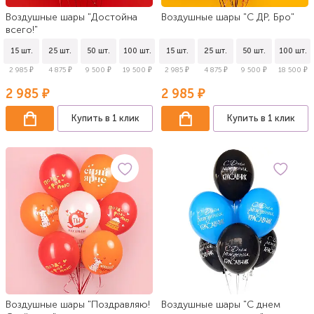
Воздушные шары "Достойна
Воздушные шары "С ДР, Бро"
всего!"
15 шт.
25 шт.
50 шт.
100 шт.
15 шт.
25 шт.
50 шт.
100 шт.
2 985 ₽
4 875 ₽
9 500 ₽
19 500 ₽
2 985 ₽
4 875 ₽
9 500 ₽
18 500 ₽
2 985 ₽
2 985 ₽
Купить в 1 клик
Купить в 1 клик
Воздушные шары "Поздравляю!
Воздушные шары "С днем