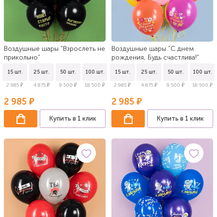
Воздушные шары "Взрослеть не
Воздушные шары "С днем
прикольно"
рождения, Будь счастлива!"
15 шт.
25 шт.
50 шт.
100 шт.
15 шт.
25 шт.
50 шт.
100 шт.
2 985 ₽
4 875 ₽
9 500 ₽
18 500 ₽
2 985 ₽
4 875 ₽
9 500 ₽
18 500 ₽
2 985 ₽
2 985 ₽
Купить в 1 клик
Купить в 1 клик