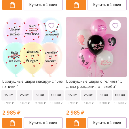
Купить в 1 клик
Купить в 1 клик
Воздушные шары макарунс "Без
Воздушные шары с гелием "С
паники!"
днем рождения от Барби"
15 шт.
25 шт.
50 шт.
100 шт.
15 шт.
25 шт.
50 шт.
100 шт.
2 985 ₽
4 875 ₽
9 500 ₽
18 500 ₽
2 985 ₽
4 875 ₽
9 500 ₽
18 500 ₽
2 985 ₽
2 985 ₽
Купить в 1 клик
Купить в 1 клик