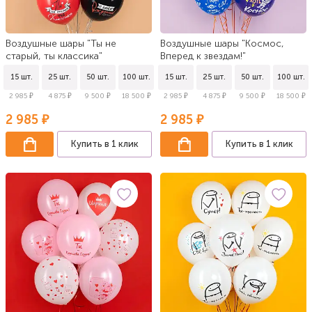
Воздушные шары "Ты не
Воздушные шары "Космос,
старый, ты классика"
Вперед к звездам!"
15 шт.
25 шт.
50 шт.
100 шт.
15 шт.
25 шт.
50 шт.
100 шт.
2 985 ₽
4 875 ₽
9 500 ₽
18 500 ₽
2 985 ₽
4 875 ₽
9 500 ₽
18 500 ₽
2 985 ₽
2 985 ₽
Купить в 1 клик
Купить в 1 клик