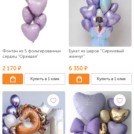
Фонтан из 5 фольгированных
Букет из шаров "Сиреневый
сердец "Орхидея"
жемчуг"
2 170 ₽
6 350 ₽
Купить в 1 клик
Купить в 1 клик