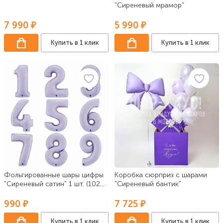
"Сиреневый мрамор"
7 990 ₽
5 990 ₽
Купить в 1 клик
Купить в 1 клик
Фольгированные шары цифры
Коробка сюрприз с шарами
"Сиреневый сатин" 1 шт. (102
"Сиреневый бантик"
см)
990 ₽
7 725 ₽
Купить в 1 клик
Купить в 1 клик