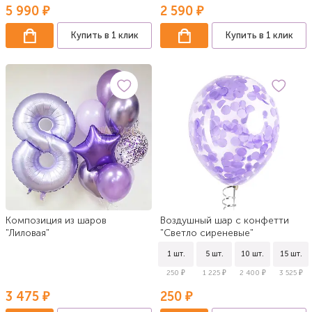
5 990 ₽
2 590 ₽
Купить в 1 клик
Купить в 1 клик
Композиция из шаров
Воздушный шар с конфетти
"Лиловая"
"Светло сиреневые"
1 шт.
5 шт.
10 шт.
15 шт.
250 ₽
1 225 ₽
2 400 ₽
3 525 ₽
3 475 ₽
250 ₽