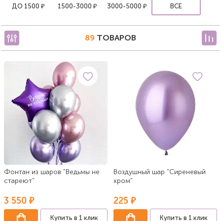
ДО 1500 ₽
1500-3000 ₽
3000-5000 ₽
ВСЕ
89
ТОВАРОВ
Фонтан из шаров "Ведьмы не
Воздушный шар "Сиреневый
стареют"
хром"
3 550 ₽
225 ₽
Купить в 1 клик
Купить в 1 клик