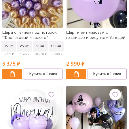
Шары с гелием под потолок
Шар гигант лиловый с
"Фиолетовый и золото"
надписью и рисунком Уэнсдей
15 шт.
25 шт.
50 шт.
100 шт.
3 375 ₽
5 375 ₽
10 250 ₽
19 500 ₽
3 375 ₽
2 990 ₽
Купить в 1 клик
Купить в 1 клик