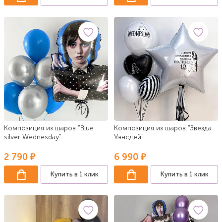
Композиция из шаров "Blue
Композиция из шаров "Звезда
silver Wednesday"
Уэнсдей"
2 790 ₽
6 990 ₽
Купить в 1 клик
Купить в 1 клик