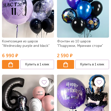
Композиция из шаров
Фонтан из 10 шаров
"Wednesday purple and black"
"Подружки, Мрачная стори"
6 990 ₽
2 590 ₽
Купить в 1 клик
Купить в 1 клик