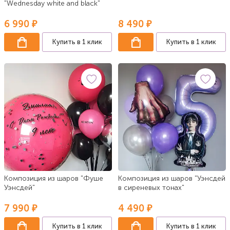
"Wednesday white and black"
6 990 ₽
8 490 ₽
Купить в 1 клик
Купить в 1 клик
Композиция из шаров "Фуше
Композиция из шаров "Уэнсдей
Уэнсдей"
в сиреневых тонах"
7 990 ₽
4 490 ₽
Купить в 1 клик
Купить в 1 клик