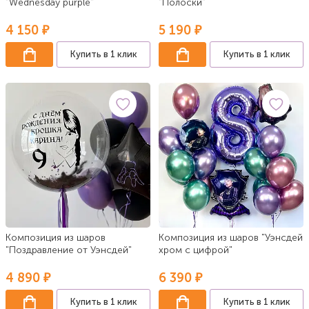
"Wednesday purple"
"Полоски"
4 150 ₽
5 190 ₽
Купить в 1 клик
Купить в 1 клик
Композиция из шаров
Композиция из шаров "Уэнсдей
"Поздравление от Уэнсдей"
хром с цифрой"
4 890 ₽
6 390 ₽
Купить в 1 клик
Купить в 1 клик