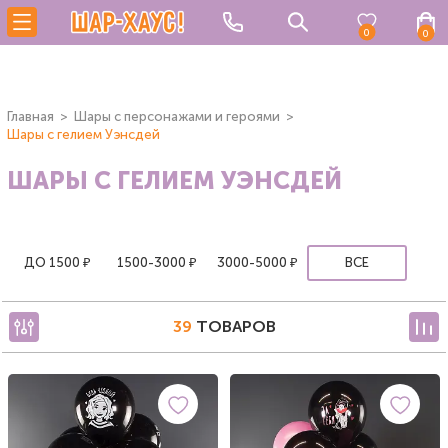
0
0
Главная
Шары с персонажами и героями
Шары с гелием Уэнсдей
ШАРЫ С ГЕЛИЕМ УЭНСДЕЙ
ДО 1500 ₽
1500-3000 ₽
3000-5000 ₽
ВСЕ
39
ТОВАРОВ