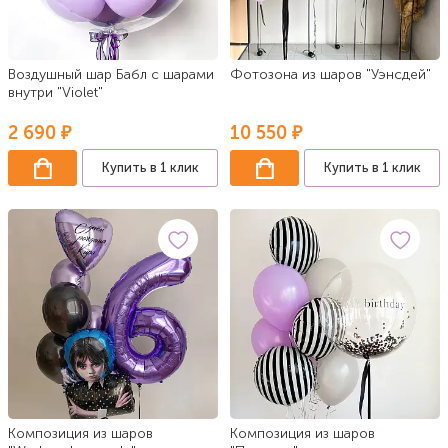
Воздушный шар Бабл с шарами
Фотозона из шаров "Уэнсдей"
внутри "Violet"
2 690 ₽
10 550 ₽
Купить в 1 клик
Купить в 1 клик
Композиция из шаров
Композиция из шаров