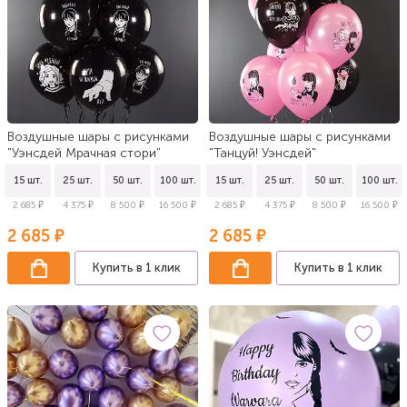
Воздушные шары с рисунками
Воздушные шары с рисунками
"Уэнсдей Мрачная стори"
"Танцуй! Уэнсдей"
15 шт.
25 шт.
50 шт.
100 шт.
15 шт.
25 шт.
50 шт.
100 шт.
2 685 ₽
4 375 ₽
8 500 ₽
16 500 ₽
2 685 ₽
4 375 ₽
8 500 ₽
16 500 ₽
2 685 ₽
2 685 ₽
Купить в 1 клик
Купить в 1 клик