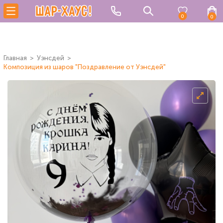
0
0
Главная
Уэнсдей
Композиция из шаров "Поздравление от Уэнсдей"