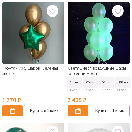
Фонтан из 5 шаров "Зеленая
Светящиеся воздушные шары
звезда"
"Зеленый Неон"
15 шт.
25 шт.
50 шт.
100 шт.
3 435 ₽
5 625 ₽
11 000 ₽
21 500 ₽
1 370 ₽
3 435 ₽
Купить в 1 клик
Купить в 1 клик