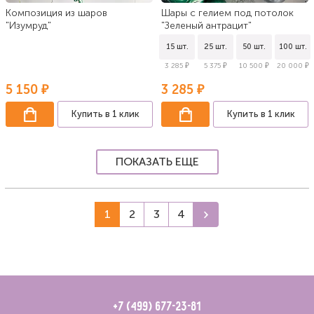
Композиция из шаров
Шары с гелием под потолок
"Изумруд"
"Зеленый антрацит"
15 шт.
25 шт.
50 шт.
100 шт.
3 285 ₽
5 375 ₽
10 500 ₽
20 000 ₽
5 150 ₽
3 285 ₽
Купить в 1 клик
Купить в 1 клик
ПОКАЗАТЬ ЕЩЕ
1
2
3
4
+7 (499) 677-23-81