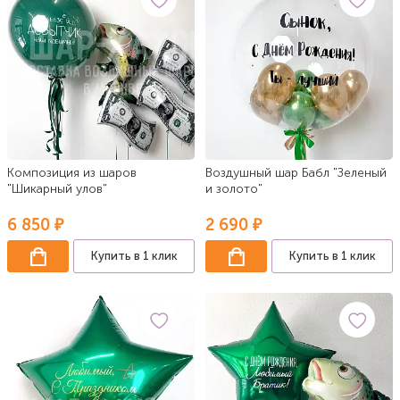
Композиция из шаров
Воздушный шар Бабл "Зеленый
"Шикарный улов"
и золото"
6 850 ₽
2 690 ₽
Купить в 1 клик
Купить в 1 клик