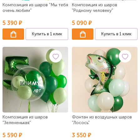
Композиция из шаров "Мы тебя
Композиция из шаров
очень любим"
"Родному человеку"
5 390 ₽
5 090 ₽
Купить в 1 клик
Купить в 1 клик
Композиция из шаров
Фонтан из воздушных шаров
"Зелененькая"
"Лосось"
5 590 ₽
3 550 ₽