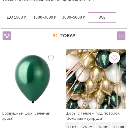
ДО 1500 ₽
1500-3000 ₽
3000-5000 ₽
ВСЕ
91
ТОВАР
Воздушный шар "Зеленый
Шары с гелием под потолок
хром"
"Золотые изумруды"
15 шт.
25 шт.
50 шт.
100 шт.