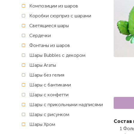
Композиции из шаров
Коробки сюрприз с шарами
Светящиеся шары
Сердечки
Фонтаны из шаров
Шары Bubbles с декором
Шары Агаты
Шары без гелия
Шары с бантиками
Шары с конфетти
Шары с прикольными надписями
Шары с рисунком
Состав 
Шары Хром
1 Фоль