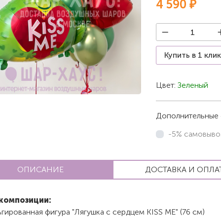
4 590 ₽
Купить в 1 кли
Цвет:
Зеленый
Дополнительные 
-5% самовыво
ОПИСАНИЕ
ДОСТАВКА И ОПЛА
композиции:
гированная фигура "Лягушка с сердцем KISS ME" (76 см)