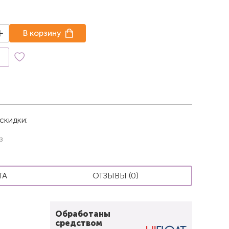
В корзину
к
скидки:
з
ТА
ОТЗЫВЫ (0)
Обработаны
средством