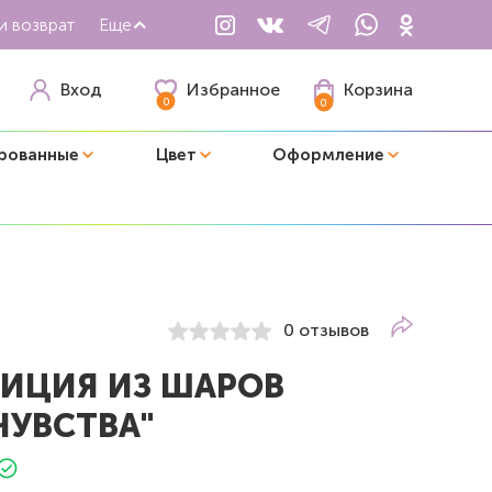
и возврат
Еще
Избранное
Вход
Корзина
0
0
рованные
Цвет
Оформление
0 отзывов
ИЦИЯ ИЗ ШАРОВ
ЧУВСТВА"