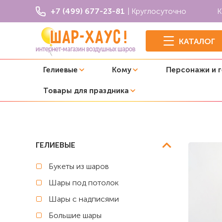
+7 (499) 677-23-81
| Круглосуточно
К
КАТАЛОГ
Гелиевые
Кому
Персонажи и 
Товары для праздника
Главная
Композиции из шаров
Композиция из шаров 
ГЕЛИЕВЫЕ
Букеты из шаров
Шары под потолок
Шары с надписями
Большие шары