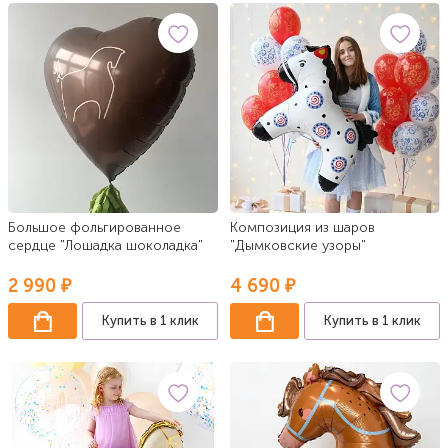
Большое фольгированное
Композиция из шаров
сердце "Лошадка шоколадка"
"Дымковские узоры"
2 990 ₽
4 690 ₽
Купить в 1 клик
Купить в 1 клик