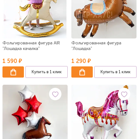
Фольгированная фигура AIR
Фольгированная фигура
"Лошадка качалка"
"Лошадка"
1 590 ₽
1 290 ₽
Купить в 1 клик
Купить в 1 клик