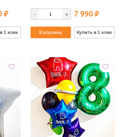
0 ₽
7 990 ₽
-
+
в 1 клик
В корзину
Купить в 1 клик