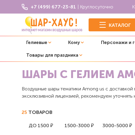
+7 (499) 677-23-81
| Круглосуточно
К
КАТАЛОГ
Гелиевые
Кому
Персонажи и 
Товары для праздника
Главная
Шары с персонажами и героями
Шары с гел
ШАРЫ С ГЕЛИЕМ AM
Воздушные шары тематики Among us с доставкой п
эксклюзивной лицензией, рекомендуем уточнять 
25
ТОВАРОВ
ДО 1500 ₽
1500-3000 ₽
3000-5000 ₽