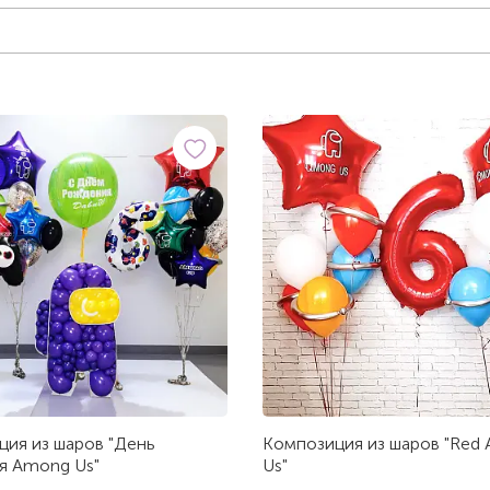
ия из шаров "День
Композиция из шаров "Red
я Among Us"
Us"