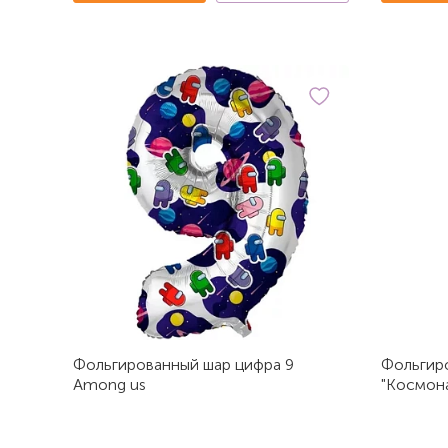
Фольгированный шар цифра 9
Фольгир
Among us
"Космон