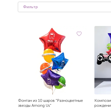
Фильтр
Фонтан из 10 шаров "Разноцветные
Композиц
звезды Among Us"
рождени