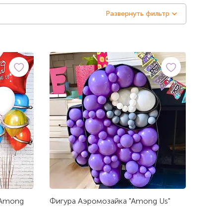
Развернуть фильтр
 Among
Фигура Аэромозайка "Among Us"