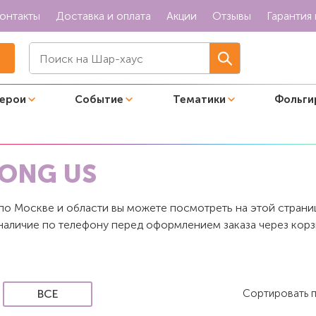
онтакты
Доставка и оплата
Акции
Отзывы
Гарантия 
герои
Событие
Тематики
Фольги
ием Among Us
ONG US
о Москве и области вы можете посмотреть на этой страниц
наличие по телефону перед оформлением заказа через корз
ВСЕ
Сортировать 