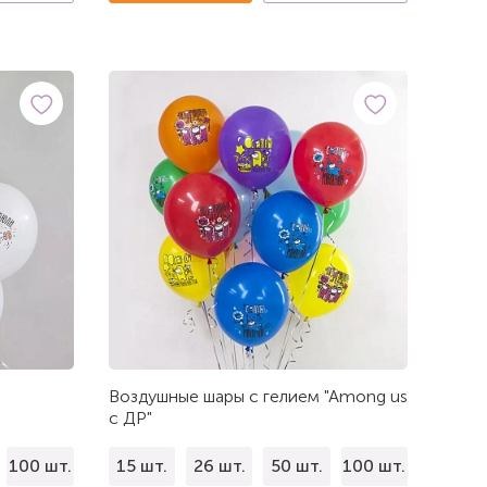
Воздушные шары с гелием "Among us
с ДР"
100 шт.
15 шт.
26 шт.
50 шт.
100 шт.