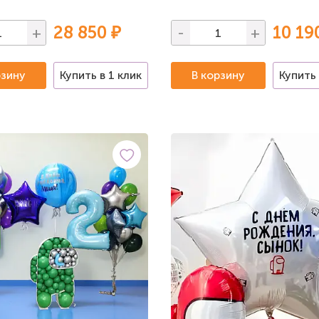
28 850 ₽
10 19
+
-
+
рзину
Купить в 1 клик
В корзину
Купить 