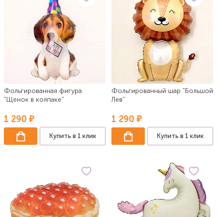
Фольгированная фигура
Фольгированный шар "Большой
"Щенок в колпаке"
Лев"
1 290 ₽
1 290 ₽
Купить в 1 клик
Купить в 1 клик