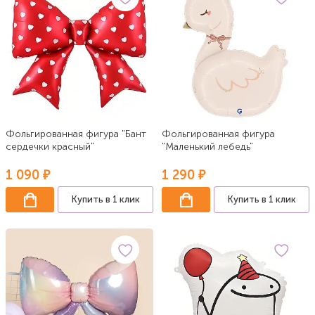
Фольгированная фигура "Бант
Фольгированная фигура
сердечки красный"
"Маленький лебедь"
1 090 ₽
1 290 ₽
Купить в 1 клик
Купить в 1 клик