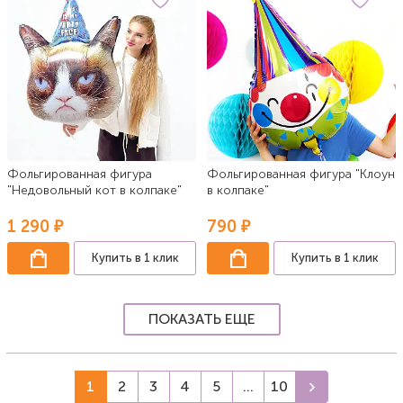
Фольгированная фигура
Фольгированная фигура "Клоун
"Недовольный кот в колпаке"
в колпаке"
1 290 ₽
790 ₽
Купить в 1 клик
Купить в 1 клик
ПОКАЗАТЬ ЕЩЕ
1
2
3
4
5
...
10