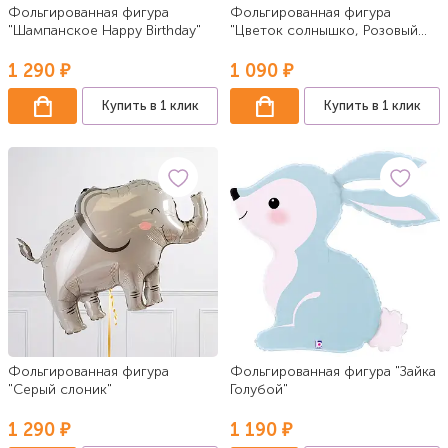
Фольгированная фигура
Фольгированная фигура
"Шампанское Happy Birthday"
"Цветок солнышко, Розовый
Сатин"
1 290 ₽
1 090 ₽
Купить в 1 клик
Купить в 1 клик
Фольгированная фигура
Фольгированная фигура "Зайка
"Серый слоник"
Голубой"
1 290 ₽
1 190 ₽