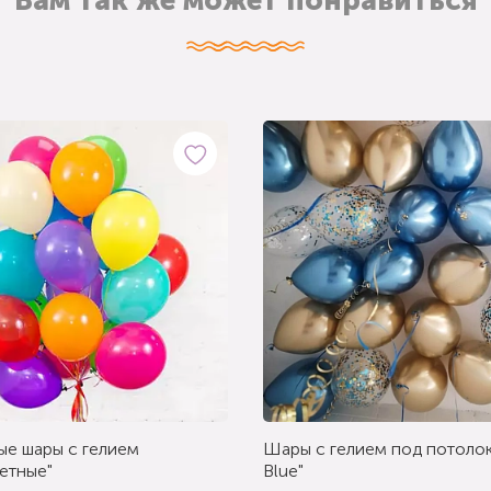
Вам так же может понравиться
ые шары с гелием
Шары с гелием под потолок
етные"
Blue"