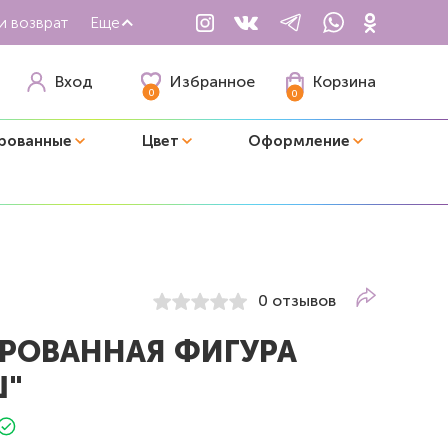
и возврат
Еще
Избранное
Вход
Корзина
0
0
рованные
Цвет
Оформление
0 отзывов
РОВАННАЯ ФИГУРА
Ш"