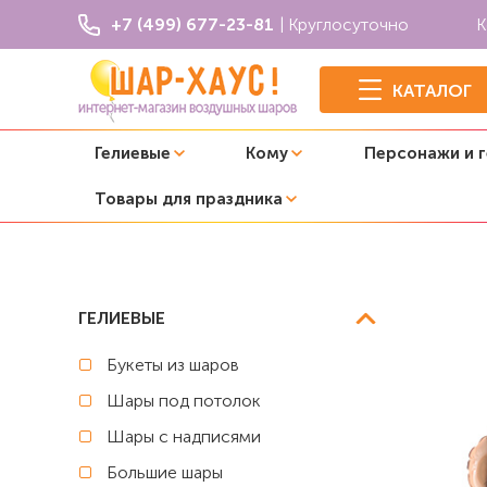
+7 (499) 677-23-81
| Круглосуточно
К
КАТАЛОГ
Гелиевые
Кому
Персонажи и 
Товары для праздника
Главная
Фольгированные фигуры
Фольгированная ф
ГЕЛИЕВЫЕ
Букеты из шаров
Шары под потолок
Шары с надписями
Большие шары