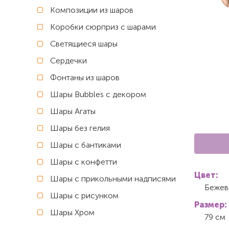
Композиции из шаров
Коробки сюрприз с шарами
Светящиеся шары
Сердечки
Фонтаны из шаров
Шары Bubbles с декором
Шары Агаты
Шары без гелия
Шары с бантиками
Шары с конфетти
Цвет:
Шары с прикольными надписями
Бежев
Шары с рисунком
Размер:
Шары Хром
79 см