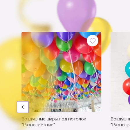
Воздушные шары под потолок
Воздушн
"Разноцветные"
"Разноцв