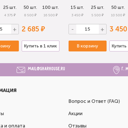
25 шт.
50 шт.
100 шт.
15 шт.
25 шт.
50 шт.
4 375 ₽
8 500 ₽
16 500 ₽
3 450 ₽
5 500 ₽
10 500 ₽
2 685 ₽
3 450
+
-
+
рзину
Купить в 1 клик
В корзину
Купить 
mail@sharhouse.ru
г. 
МАЦИЯ
Вопрос и Ответ (FAQ)
ты
Акции
а и оплата
Отзывы