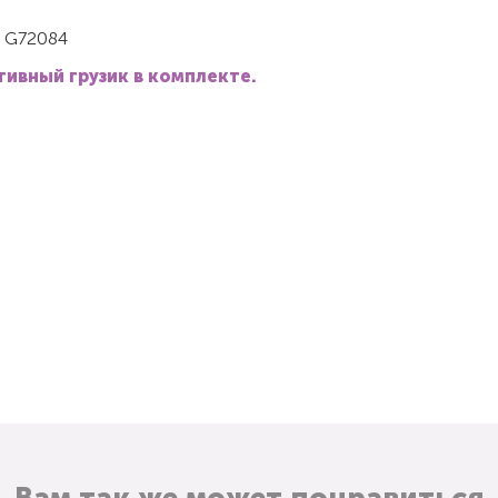
, G72084
ивный грузик в комплекте.