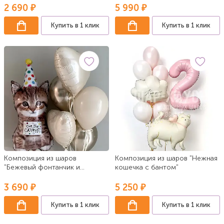
2 690 ₽
5 990 ₽
Купить в 1 клик
Купить в 1 клик
Композиция из шаров
Композиция из шаров "Нежная
"Бежевый фонтанчик и
кошечка с бантом"
котенок в колпаке"
3 690 ₽
5 250 ₽
Купить в 1 клик
Купить в 1 клик