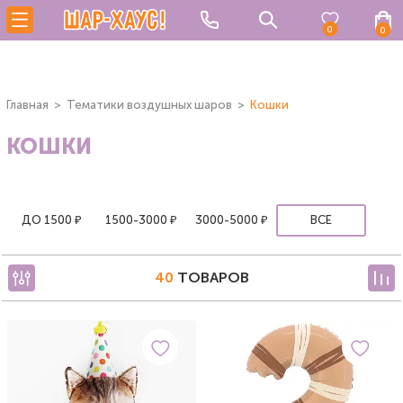
0
0
Главная
Тематики воздушных шаров
Кошки
КОШКИ
ДО 1500 ₽
1500-3000 ₽
3000-5000 ₽
ВСЕ
40
ТОВАРОВ