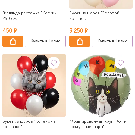
Гирлянда растяжка "Котики"
Букет из шаров "Золотой
250 см
котенок"
450 ₽
3 250 ₽
Купить в 1 клик
Купить в 1 клик
Букет из шаров "Котенок в
Фольгированный круг "Кот и
колпачке"
воздушные шары"