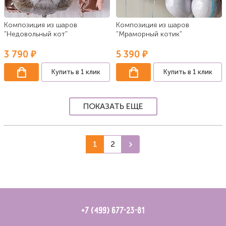
Композиция из шаров
Композиция из шаров
"Недовольный кот"
"Мраморный котик"
3 790 ₽
5 390 ₽
Купить в 1 клик
Купить в 1 клик
ПОКАЗАТЬ ЕЩЕ
1
2
+7 (499) 677-23-81