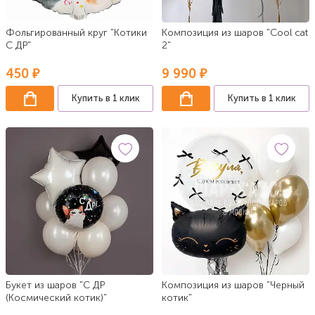
Фольгированный круг "Котики
Композиция из шаров "Сool cat
С ДР"
2"
450 ₽
9 990 ₽
Купить в 1 клик
Купить в 1 клик
Букет из шаров "С ДР
Композиция из шаров "Черный
(Космический котик)"
котик"