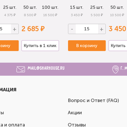
25 шт.
50 шт.
100 шт.
15 шт.
25 шт.
50 шт.
4 375 ₽
8 500 ₽
16 500 ₽
3 450 ₽
5 500 ₽
10 500 ₽
2 685 ₽
3 450
+
-
+
рзину
Купить в 1 клик
В корзину
Купить 
mail@sharhouse.ru
г. 
МАЦИЯ
Вопрос и Ответ (FAQ)
ты
Акции
а и оплата
Отзывы