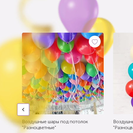
Воздушные шары под потолок
Воздушн
"Разноцветные"
"Разноцв