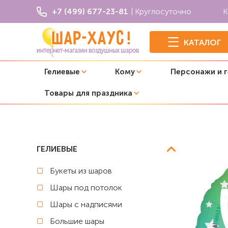
+7 (499) 677-23-81
| Круглосуточно
К
КАТАЛОГ
Гелиевые
Кому
Персонажи и 
Товары для праздника
Главная
Фольгированные шары с рисунком
Фольгиро
ГЕЛИЕВЫЕ
Букеты из шаров
Шары под потолок
Шары с надписями
Большие шары