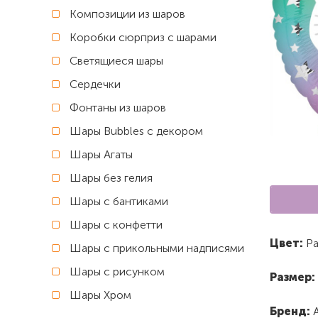
Композиции из шаров
Коробки сюрприз с шарами
Светящиеся шары
Сердечки
Фонтаны из шаров
Шары Bubbles с декором
Шары Агаты
Шары без гелия
Шары с бантиками
Шары с конфетти
Цвет:
Ра
Шары с прикольными надписями
Шары с рисунком
Размер:
Шары Хром
Бренд: