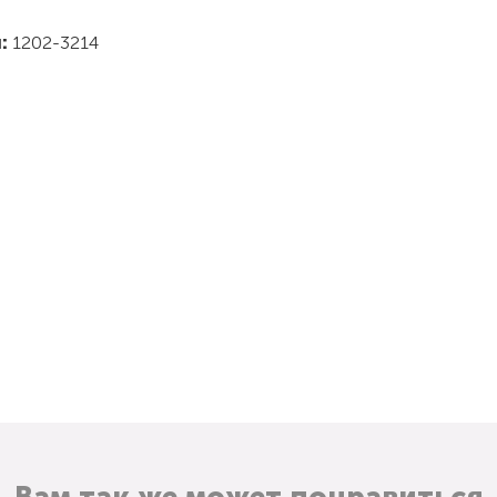
л:
1202-3214