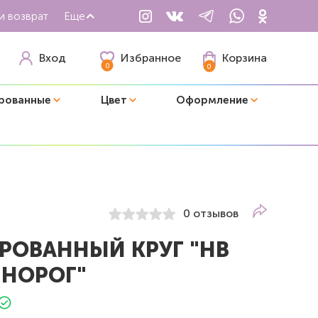
и возврат
Еще
Избранное
Вход
Корзина
0
0
рованные
Цвет
Оформление
0 отзывов
РОВАННЫЙ КРУГ "НВ
ИНОРОГ"