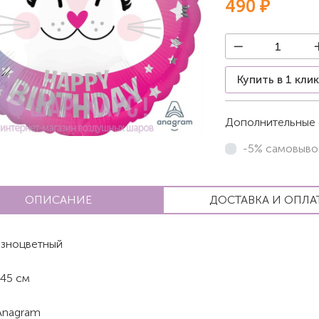
490 ₽
Купить в 1 кли
Дополнительные 
-5% самовыво
ОПИСАНИЕ
ДОСТАВКА И ОПЛА
зноцветный
45 см
Anagram