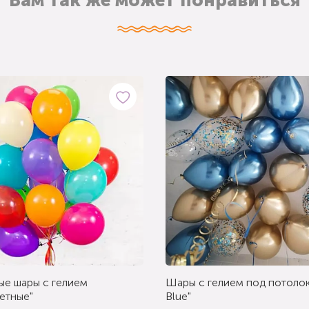
Вам так же может понравиться
ые шары с гелием
Шары с гелием под потолок
етные"
Blue"