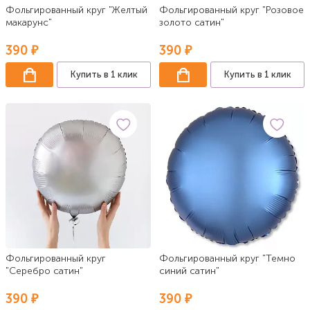
Фольгированный круг "Желтый
Фольгированный круг "Розовое
макарунс"
золото сатин"
390 ₽
390 ₽
Купить в 1 клик
Купить в 1 клик
Фольгированный круг
Фольгированный круг "Темно
"Серебро сатин"
синий сатин"
390 ₽
390 ₽