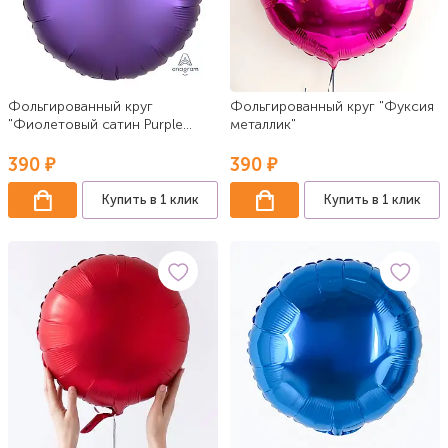
Фольгированный круг
Фольгированный круг "Фуксия
"Фиолетовый сатин Purple
металлик"
Royale"
390 ₽
390 ₽
Купить в 1 клик
Купить в 1 клик