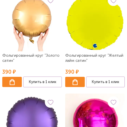
Фольгированный круг "Золото
Фольгированный круг "Желтый
сатин"
лайм сатин"
390 ₽
390 ₽
Купить в 1 клик
Купить в 1 клик