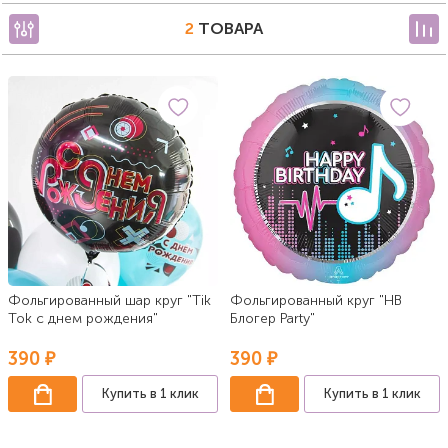
2
ТОВАРА
Фольгированный шар круг "Tik
Фольгированный круг "НВ
Tok с днем рождения"
Блогер Party"
390 ₽
390 ₽
Купить в 1 клик
Купить в 1 клик