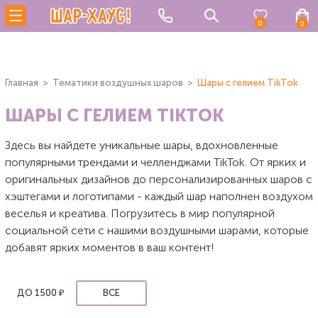
0
0
Главная
Тематики воздушных шаров
Шары с гелием TikTok
ШАРЫ С ГЕЛИЕМ TIKTOK
Здесь вы найдете уникальные шары, вдохновленные
популярными трендами и челленджами TikTok. От ярких и
оригинальных дизайнов до персонализированных шаров с
хэштегами и логотипами - каждый шар наполнен воздухом
веселья и креатива. Погрузитесь в мир популярной
социальной сети с нашими воздушными шарами, которые
добавят ярких моментов в ваш контент!
ДО 1500 ₽
ВСЕ