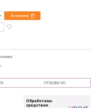
В корзину
к
скидки:
з
ТА
ОТЗЫВЫ (0)
Обработаны
средством