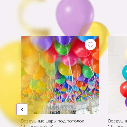
Воздушные шары под потолок
Воздушн
"Разноцветные"
"Разноцв