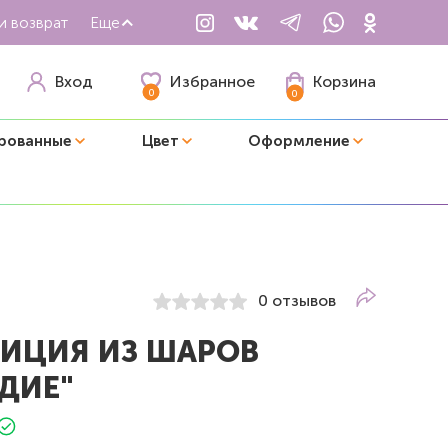
и возврат
Еще
Избранное
Вход
Корзина
0
0
рованные
Цвет
Оформление
0 отзывов
ИЦИЯ ИЗ ШАРОВ
ДИЕ"