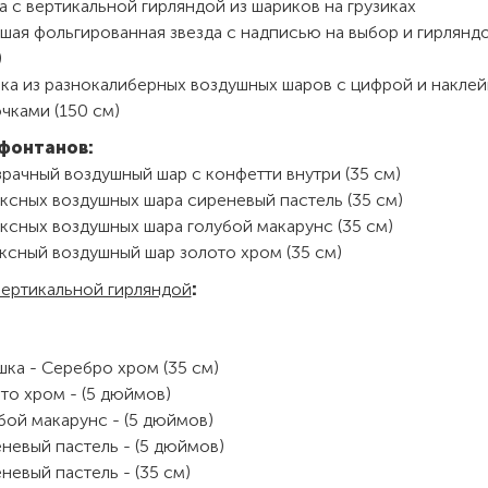
 с вертикальной гирляндой из шариков на грузиках
шая фольгированная звезда с надписью на выбор и гирлянд
)
йка из разнокалиберных воздушных шаров с цифрой и накле
чками (150 см)
фонтанов:
рачный воздушный шар с конфетти внутри (35 см)
ксных воздушных шара сиреневый пастель (35 см)
ксных воздушных шара голубой макарунс (35 см)
ксный воздушный шар золото хром (35 см)
ертикальной гирляндой
:
ка - Серебро хром (35 см)
то хром - (5 дюймов)
бой макарунс - (5 дюймов)
невый пастель - (5 дюймов)
невый пастель - (35 см)