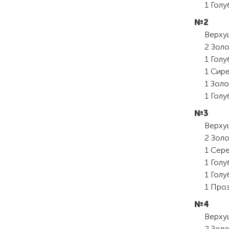
1 Голу
№2
Верхуш
2 Золо
1 Голу
1 Сире
1 Золо
1 Голу
№3
Верхуш
2 Золо
1 Сере
1 Голу
1 Голу
1 Проз
№4
Верхуш
2 Золо