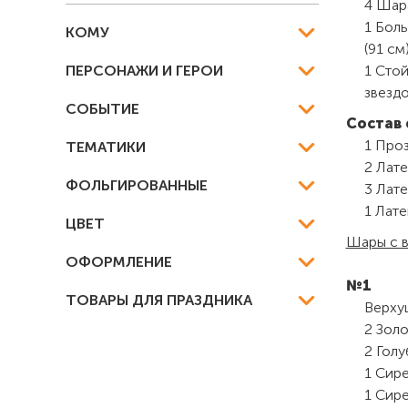
4 Шара
1 Боль
КОМУ
(91 см
ПЕРСОНАЖИ И ГЕРОИ
1 Сто
звездо
СОБЫТИЕ
Состав 
1 Проз
ТЕМАТИКИ
2 Лате
ФОЛЬГИРОВАННЫЕ
3 Лате
1 Лате
ЦВЕТ
Шары с в
ОФОРМЛЕНИЕ
№1
ТОВАРЫ ДЛЯ ПРАЗДНИКА
Верхуш
2 Золо
2 Голу
1 Сире
1 Сире