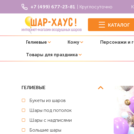
+7 (499) 677-23-81
| Круглосуточно
К
КАТАЛОГ
Гелиевые
Кому
Персонажи и 
Товары для праздника
Главная
Фотозоны из шаров
Композиция из шаров "
ГЕЛИЕВЫЕ
Букеты из шаров
Шары под потолок
Шары с надписями
Большие шары