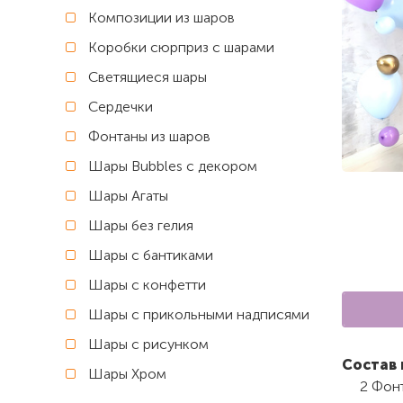
Композиции из шаров
Коробки сюрприз с шарами
Светящиеся шары
Сердечки
Фонтаны из шаров
Шары Bubbles с декором
Шары Агаты
Шары без гелия
Шары с бантиками
Шары с конфетти
Шары с прикольными надписями
Шары с рисунком
Состав 
Шары Хром
2 Фонт