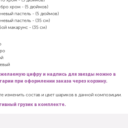
бро хром - (5 дюймов)
невый пастель - (5 дюймов)
невый пастель - (35 см)
бой макарунс - (35 см)
о
ро
ой
евый
 желаемую цифру и надпись для звезды можно в
арии при оформлении заказа через корзину.
е изменить состав и цвет шариков в данной композиции.
ивный грузик в комплекте.