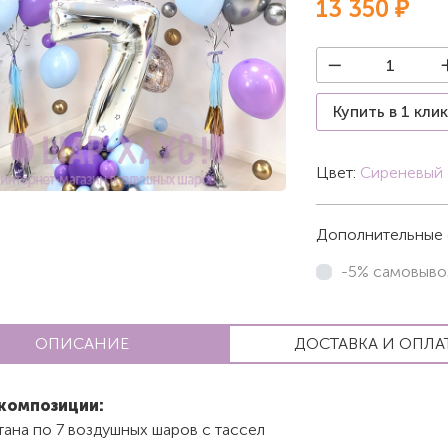
13 350 ₽
Купить в 1 кли
Цвет:
Сиреневый
Дополнительные 
-5% самовыво
ОПИСАНИЕ
ДОСТАВКА И ОПЛА
композиции:
ана по 7 воздушных шаров с тассел