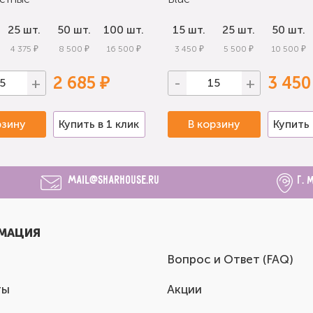
25 шт.
50 шт.
100 шт.
15 шт.
25 шт.
50 шт.
4 375 ₽
8 500 ₽
16 500 ₽
3 450 ₽
5 500 ₽
10 500 ₽
2 685 ₽
3 450
+
-
+
рзину
Купить в 1 клик
В корзину
Купить 
mail@sharhouse.ru
г. 
МАЦИЯ
Вопрос и Ответ (FAQ)
ты
Акции