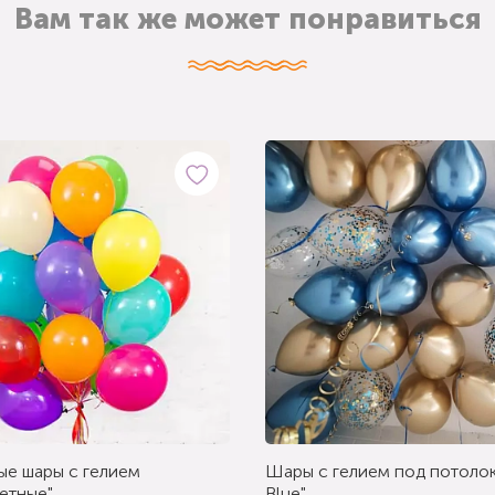
Вам так же может понравиться
ые шары с гелием
Шары с гелием под потолок
етные"
Blue"