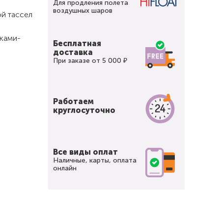
Для продления полета
воздушных шаров
ой тассел
йками-
Бесплатная
доставка
При заказе от 5 000 ₽
Работаем
круглосуточно
Все виды оплат
Наличные, карты, оплата
онлайн