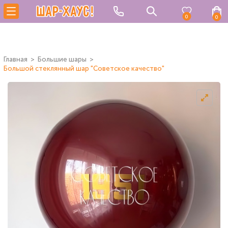
0
0
Главная
Большие шары
Большой стеклянный шар "Советское качество"