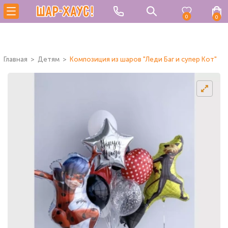
0
0
Главная
Детям
Композиция из шаров "Леди Баг и супер Кот"