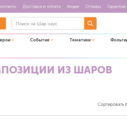
онтакты
Доставка и оплата
Акции
Отзывы
Гарантия 
герои
Событие
Тематики
Фольги
аров
Премиальные композиции из шаров
ПОЗИЦИИ ИЗ ШАРОВ
Сортировать 