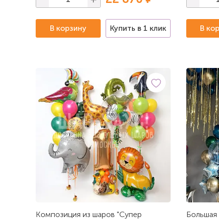
В корзину
Купить в 1 клик
В ко
Композиция из шаров "Супер
Большая 