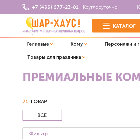
+7 (499) 677-23-81
| Круглосуточно
К
КАТАЛОГ
Гелиевые
Кому
Персонажи и 
Товары для праздника
Главная
Воздушные шары с гелием
Композиции из ш
ПРЕМИАЛЬНЫЕ КОМ
71
ТОВАР
ВСЕ
Фильтр