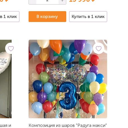
в 1 клик
В корзину
Купить в 1 клик
шая и
Композиция из шаров "Радуга макси"