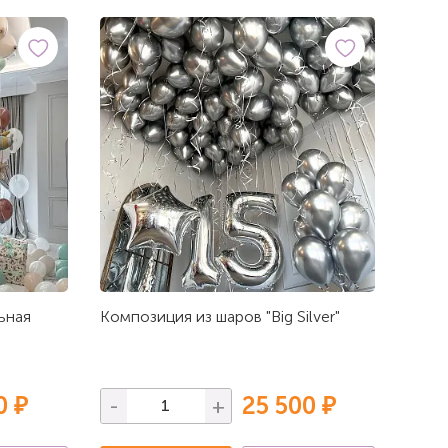
ьная
Композиция из шаров "Big Silver"
0 ₽
25 500 ₽
-
+