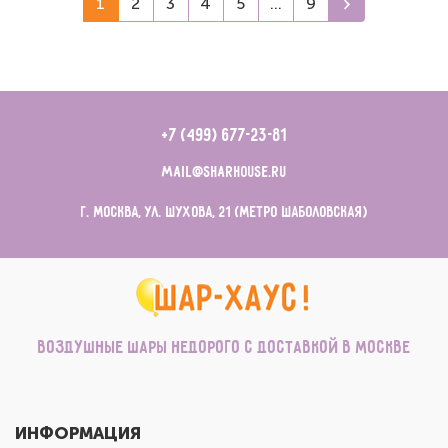
1
2
3
4
5
...
9
+7 (499) 677-23-81
mail@sharhouse.ru
г. Москва, ул. Шухова, 21 (метро Шаболовская)
Воздушные шары недорого с доставкой в Москве
ИНФОРМАЦИЯ