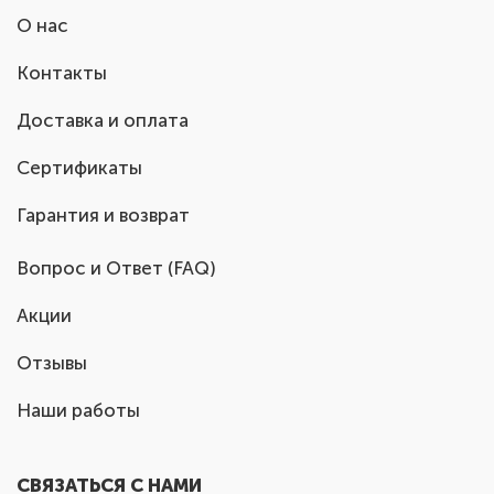
О нас
Контакты
Доставка и оплата
Сертификаты
Гарантия и возврат
Вопрос и Ответ (FAQ)
Акции
Отзывы
Наши работы
СВЯЗАТЬСЯ С НАМИ