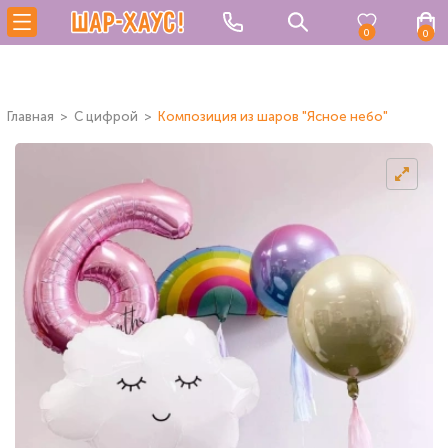
0
0
Главная
C цифрой
Композиция из шаров "Ясное небо"