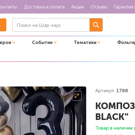
онтакты
Доставка и оплата
Акции
Отзывы
Гарантия 
герои
Событие
Тематики
Фольги
Артикул:
1788
КОМПОЗ
BLACK"
Товар в наличии