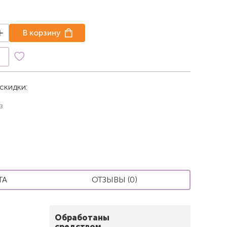
В корзину
к
скидки:
з
ТА
ОТЗЫВЫ (0)
Обработаны
средством