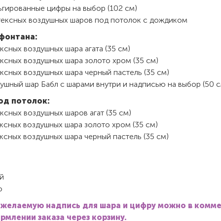
ьгированные цифры на выбор (102 см)
тексных воздушных шаров под потолок с дождиком
фонтана:
ксных воздушных шара агата (35 см)
ксных воздушных шара золото хром (35 см)
ксных воздушных шара черный пастель (35 см)
ушный шар Бабл с шарами внутри и надписью на выбор (50 с
од потолок:
ксных воздушных шаров агат (35 см)
ксных воздушных шара золото хром (35 см)
ксных воздушных шара черный пастель (35 см)
й
о
 желаемую надпись для шара и цифру можно в комм
рмлении заказа через корзину.