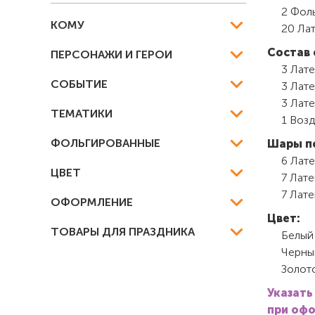
2 Фол
КОМУ
20 Ла
Состав 
ПЕРСОНАЖИ И ГЕРОИ
3 Лате
СОБЫТИЕ
3 Лате
3 Лате
ТЕМАТИКИ
1 Возд
ФОЛЬГИРОВАННЫЕ
Шары п
6 Лате
ЦВЕТ
7 Лате
7 Лате
ОФОРМЛЕНИЕ
Цвет:
ТОВАРЫ ДЛЯ ПРАЗДНИКА
Белый
Черны
Золот
Указать
при офо