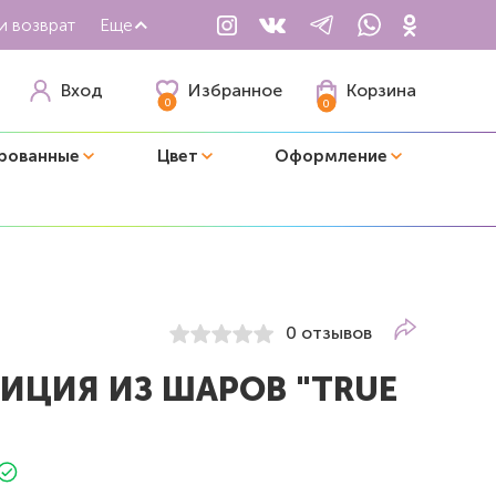
и возврат
Еще
Избранное
Вход
Корзина
0
0
рованные
Цвет
Оформление
0 отзывов
ИЦИЯ ИЗ ШАРОВ "TRUE