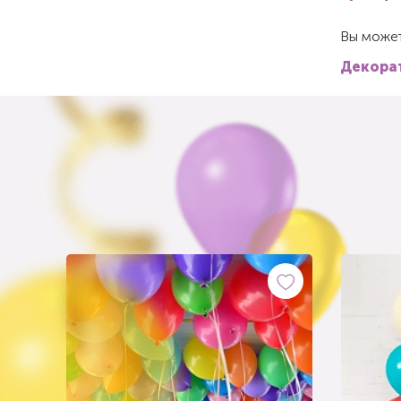
Вы может
Декорат