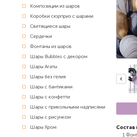
Композиции из шаров
Коробки сюрприз с шарами
Светящиеся шары
Сердечки
Фонтаны из шаров
Шары Bubbles с декором
Шары Агаты
Шары без гелия
Шары с бантиками
Шары с конфетти
Шары с прикольными надписями
Шары с рисунком
Шары Хром
Состав 
1 Фон