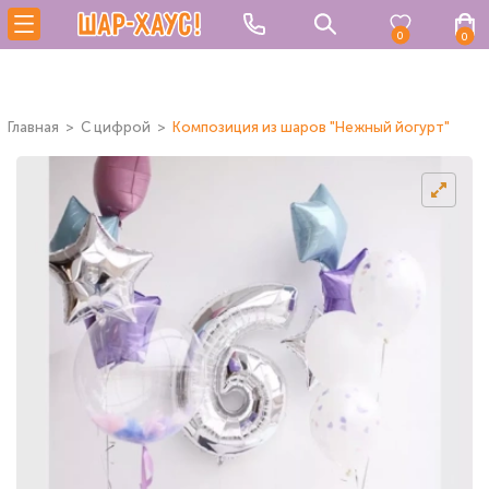
0
0
Главная
C цифрой
Композиция из шаров "Нежный йогурт"