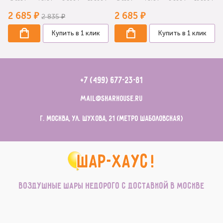
2 685 ₽
2 685 ₽
2 835 ₽
Купить в 1 клик
Купить в 1 клик
+7 (499) 677-23-81
mail@sharhouse.ru
г. Москва, ул. Шухова, 21 (метро Шаболовская)
Воздушные шары недорого с доставкой в Москве