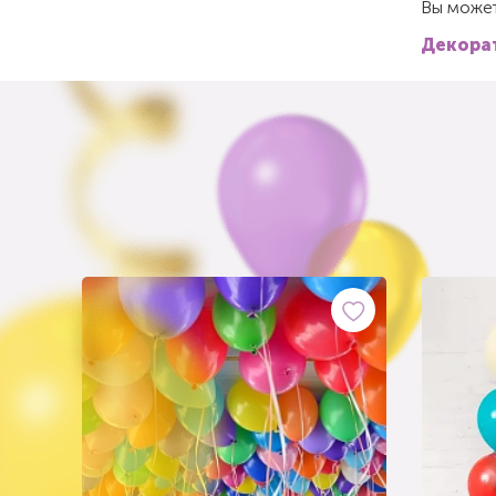
Вы может
Декорат