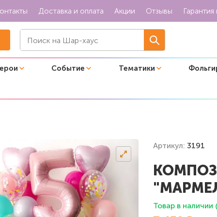
онтакты
Доставка и оплата
Акции
Отзывы
Гарантия 
герои
Событие
Тематики
Фольги
ное настроение"
Артикул:
3191
КОМПОЗ
"МАРМЕ
Товар в наличии