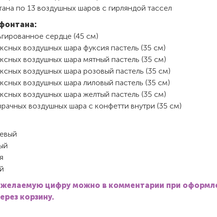
ана по 13 воздушных шаров с гирляндой тассел
фонтана:
ьгированное сердце (45 см)
ксных воздушных шара фуксия пастель (35 см)
ксных воздушных шара мятный пастель (35 см)
ксных воздушных шара розовый пастель (35 см)
ксных воздушных шара лиловый пастель (35 см)
ксных воздушных шара желтый пастель (35 см)
рачных воздушных шара с конфетти внутри (35 см)
евый
ый
я
й
 желаемую цифру можно в комментарии при оформл
через корзину.