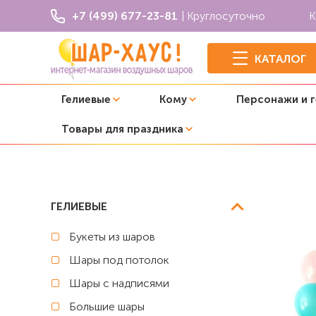
+7 (499) 677-23-81
| Круглосуточно
К
КАТАЛОГ
Гелиевые
Кому
Персонажи и 
Товары для праздника
Главная
C цифрой
Композиция из шаров "Мармелад
ГЕЛИЕВЫЕ
Букеты из шаров
Шары под потолок
Шары с надписями
Большие шары