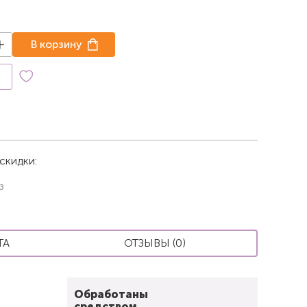
В корзину
к
скидки:
з
ТА
ОТЗЫВЫ (0)
Обработаны
средством