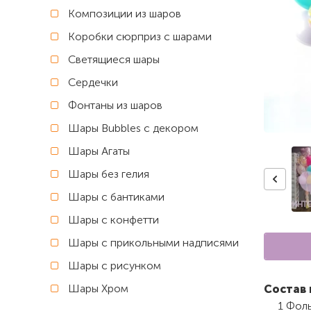
Композиции из шаров
Коробки сюрприз с шарами
Светящиеся шары
Сердечки
Фонтаны из шаров
Шары Bubbles с декором
Шары Агаты
Шары без гелия
Шары с бантиками
Шары с конфетти
Шары с прикольными надписями
Шары с рисунком
Шары Хром
Состав 
1 Фоль