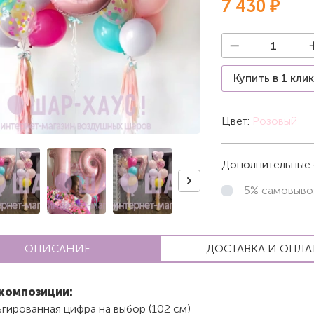
7 430 ₽
Купить в 1 кли
Цвет:
Розовый
Дополнительные 
-5% самовыво
ОПИСАНИЕ
ДОСТАВКА И ОПЛА
композиции:
гированная цифра на выбор (102 см)