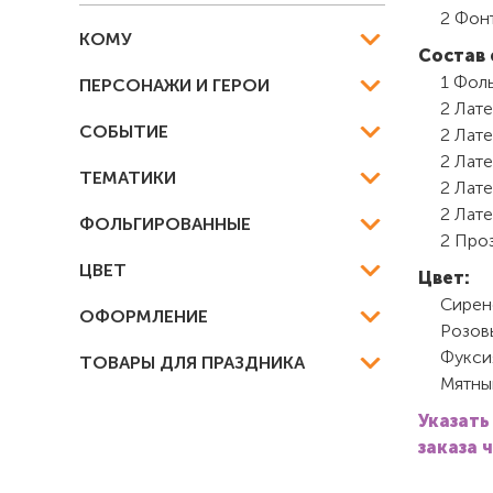
2 Фонт
КОМУ
Состав 
1 Фол
ПЕРСОНАЖИ И ГЕРОИ
2 Лате
СОБЫТИЕ
2 Лате
2 Лате
ТЕМАТИКИ
2 Лате
2 Лате
ФОЛЬГИРОВАННЫЕ
2 Проз
ЦВЕТ
Цвет:
Сирен
ОФОРМЛЕНИЕ
Розов
Фукси
ТОВАРЫ ДЛЯ ПРАЗДНИКА
Мятны
Указать
заказа 