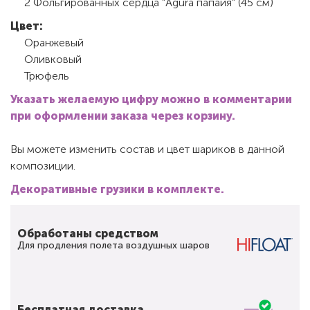
2 Фольгированных сердца "Agura папайя" (45 см)
Цвет:
Оранжевый
Оливковый
Трюфель
Указать желаемую цифру можно в комментарии
при оформлении заказа через корзину.
Вы можете изменить состав и цвет шариков в данной
композиции.
Декоративные грузики в комплекте.
Обработаны средством
Для продления полета воздушных шаров
Бесплатная доставка