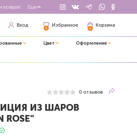
и возврат
Еще
Избранное
Вход
Корзина
0
0
рованные
Цвет
Оформление
0 отзывов
ИЦИЯ ИЗ ШАРОВ
N ROSE"