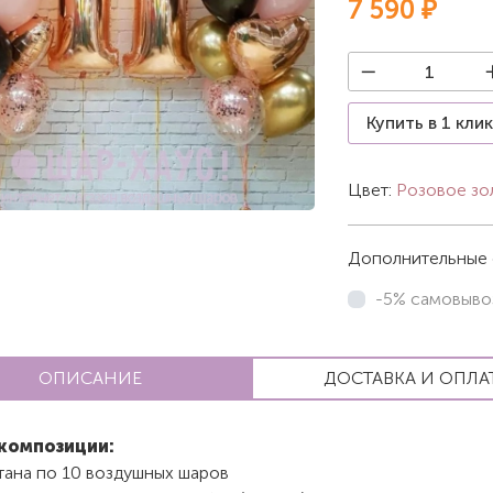
7 590 ₽
Купить в 1 кли
Цвет:
Розовое зо
Дополнительные 
-5% самовыво
ОПИСАНИЕ
ДОСТАВКА И ОПЛА
композиции:
тана по 10 воздушных шаров