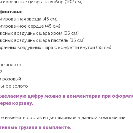
ьгированные цифры на выбор (102 см)
фонтана:
гированная звезда (45 см)
ьгированное сердце (45 см)
ксных воздушных шара хром (35 см)
ксных воздушных шара пастель (35 см)
рачных воздушных шара с конфетти внутри (35 см)
ое золото
й
 розовый
льное золото
 желаемую цифру можно в комментарии при оформл
через корзину.
е изменить состав и цвет шариков в данной композиции.
ивные грузики в комплекте.