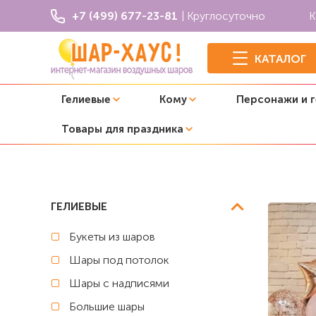
+7 (499) 677-23-81
| Круглосуточно
К
КАТАЛОГ
Гелиевые
Кому
Персонажи и 
Товары для праздника
Главная
C цифрой
Композиция из шаров "Fashion Ro
ГЕЛИЕВЫЕ
Букеты из шаров
Шары под потолок
Шары с надписями
Большие шары