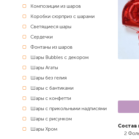
Композиции из шаров
Коробки сюрприз с шарами
Светящиеся шары
Сердечки
Фонтаны из шаров
Шары Bubbles с декором
Шары Агаты
Шары без гелия
Шары с бантиками
Шары с конфетти
Шары с прикольными надписями
Шары с рисунком
Состав 
Шары Хром
2 Фол