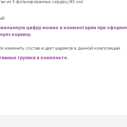
ан из 5 фольгированных сердец (45 см)
ый
 желаемую цифру можно в комментарии при оформл
через корзину.
е изменить состав и цвет шариков в данной композиции.
ивные грузики в комплекте.