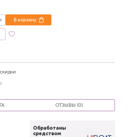
В корзину
к
скидки:
з
ТА
ОТЗЫВЫ (0)
Обработаны
средством