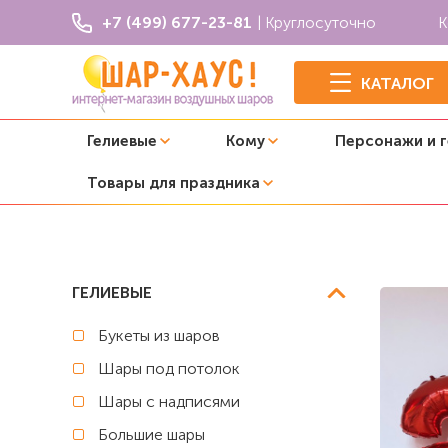
+7 (499) 677-23-81
| Круглосуточно
К
КАТАЛОГ
Гелиевые
Кому
Персонажи и 
Товары для праздника
Главная
C цифрой
Композиция из шаров "Для насто
ГЕЛИЕВЫЕ
Букеты из шаров
Шары под потолок
Шары с надписями
Большие шары