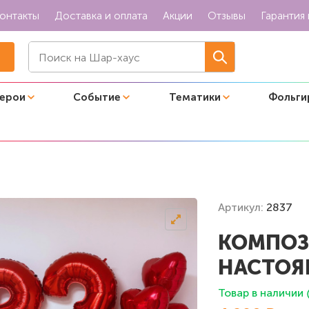
онтакты
Доставка и оплата
Акции
Отзывы
Гарантия 
герои
Событие
Тематики
Фольги
ящей леди"
Артикул:
2837
КОМПОЗ
НАСТОЯ
Товар в наличии