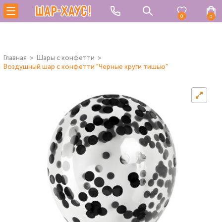
0
0
Главная
Шары с конфетти
Воздушный шар с конфетти "Черные круги тишью"