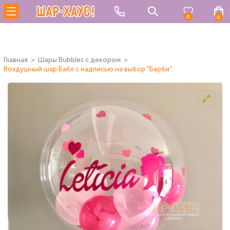
0
0
Главная
Шары Bubbles с декором
Воздушный шар Бабл с надписью на выбор "Барби"