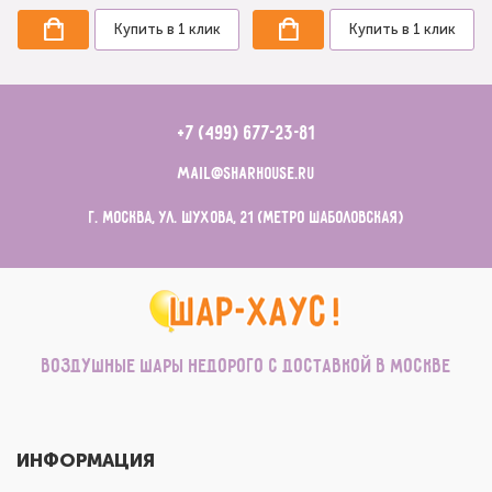
Купить в 1 клик
Купить в 1 клик
+7 (499) 677-23-81
mail@sharhouse.ru
г. Москва, ул. Шухова, 21 (метро Шаболовская)
Воздушные шары недорого с доставкой в Москве
ИНФОРМАЦИЯ