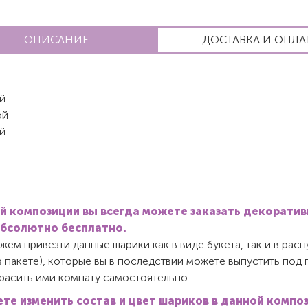
ОПИСАНИЕ
ДОСТАВКА И ОПЛА
й
ой
й
й композиции вы всегда можете заказать декорати
абсолютно бесплатно.
ем привезти данные шарики как в виде букета, так и в ра
в пакете), которые вы в последствии можете выпустить под
красить ими комнату самостоятельно.
те изменить состав и цвет шариков в данной компо