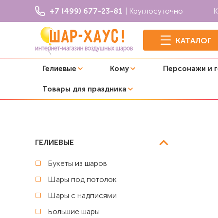
+7 (499) 677-23-81
| Круглосуточно
К
КАТАЛОГ
Гелиевые
Кому
Персонажи и 
Товары для праздника
Главная
Хоккей
Воздушные шары с рисунками "С ДР
ГЕЛИЕВЫЕ
Букеты из шаров
Шары под потолок
Шары с надписями
Большие шары