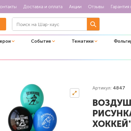
онтакты
Доставка и оплата
Акции
Отзывы
Гарантия 
герои
Событие
Тематики
Фольги
 Чемпион хоккей"
Артикул:
4847
ВОЗДУШ
РИСУНК
ХОККЕЙ