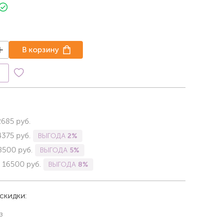
В корзину
к
2685
руб.
4375
руб.
ВЫГОДА
2%
8500
руб.
ВЫГОДА
5%
-
16500
руб.
ВЫГОДА
8%
скидки:
з