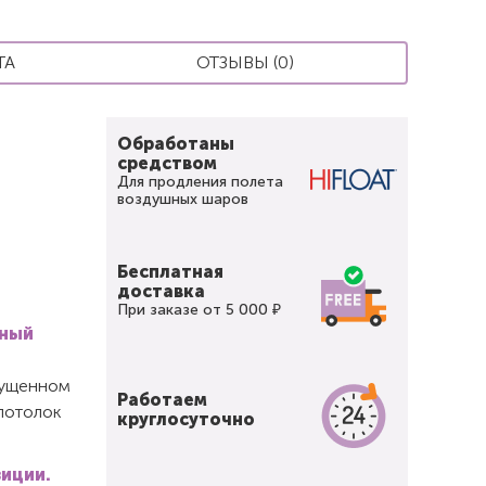
ТА
ОТЗЫВЫ (0)
Обработаны
средством
Для продления полета
воздушных шаров
Бесплатная
доставка
При заказе от 5 000 ₽
вный
спущенном
Работаем
 потолок
круглосуточно
зиции.