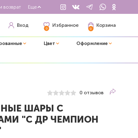
и возврат
Еще
Избранное
Вход
Корзина
0
0
рованные
Цвет
Оформление
0 отзывов
НЫЕ ШАРЫ С
АМИ "С ДР ЧЕМПИОН
"