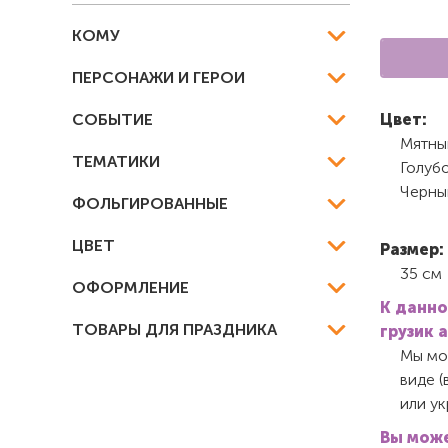
КОМУ
ПЕРСОНАЖИ И ГЕРОИ
СОБЫТИЕ
Цвет:
Мятны
ТЕМАТИКИ
Голуб
Черны
ФОЛЬГИРОВАННЫЕ
ЦВЕТ
Размер:
35 см
ОФОРМЛЕНИЕ
К данно
ТОВАРЫ ДЛЯ ПРАЗДНИКА
грузик 
Мы мож
виде (
или у
Вы може