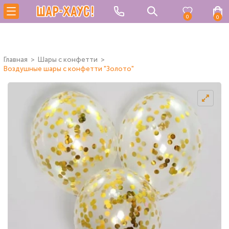
0
0
Главная
Шары с конфетти
Воздушные шары с конфетти "Золото"