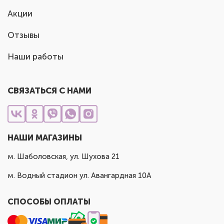
Акции
Отзывы
Наши работы
СВЯЗАТЬСЯ С НАМИ
НАШИ МАГАЗИНЫ
м. Шаболовская, ул. Шухова 21
м. Водный стадион ул. Авангардная 10А
СПОСОБЫ ОПЛАТЫ