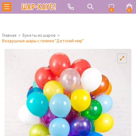
0
0
Главная
Букеты из шаров
Воздушные шары с гелием "Детский мир"