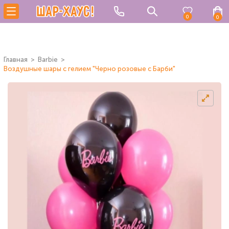
0
0
Главная
Barbie
Воздушные шары с гелием "Черно розовые с Барби"