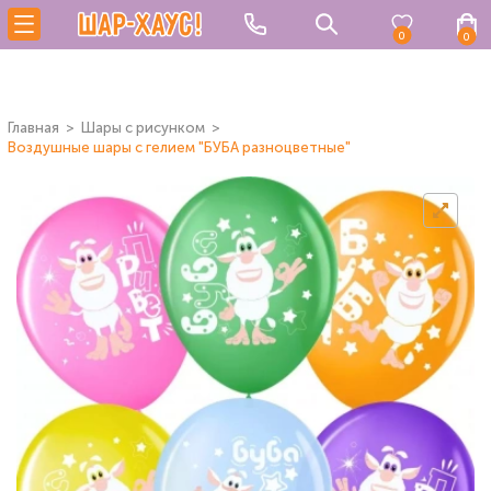
0
0
Главная
Шары с рисунком
Воздушные шары с гелием "БУБА разноцветные"