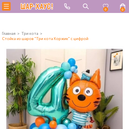
0
0
Главная
Три кота
Стойка из шаров "Три кота Коржик" с цифрой