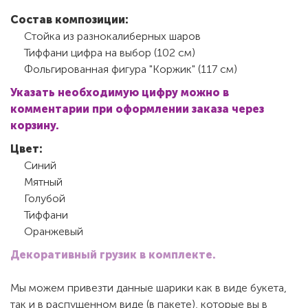
Состав композиции:
Стойка из разнокалиберных шаров
Тиффани цифра на выбор (102 см)
Фольгированная фигура "Коржик" (117 см)
Указать необходимую цифру можно в
комментарии при оформлении заказа через
корзину.
Цвет:
Синий
Мятный
Голубой
Тиффани
Оранжевый
Декоративный грузик в комплекте.
Мы можем привезти данные шарики как в виде букета,
так и в распущенном виде (в пакете), которые вы в