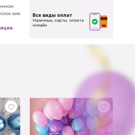
щенном
толок или
Все виды оплат
Наличные, карты, оплата
онлайн
зиции.