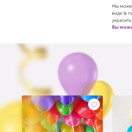
Мы можем
виде (в 
украсить
Вы може