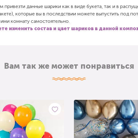
 привезти данные шарики как в виде букета, так и в распу
пакете), которые вы в последствии можете выпустить под по
 ими комнату самостоятельно.
те изменить состав и цвет шариков в данной компо
Вам так же может понравиться