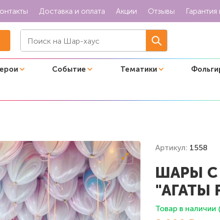
онтакты
Доставка и оплата
Акции
Отзывы
Гарантия 
герои
Событие
Тематики
Фольги
ты Fashion"
Артикул:
1558
ШАРЫ С
"АГАТЫ 
Товар в наличии