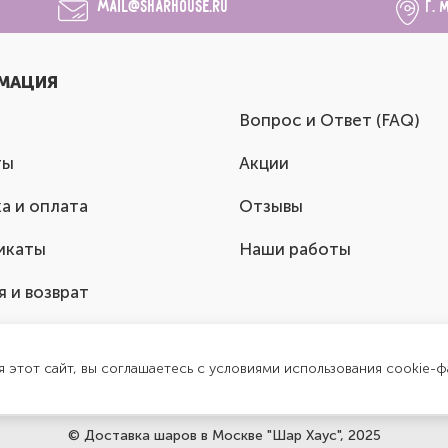
mail@sharhouse.ru
г. 
МАЦИЯ
Вопрос и Ответ (FAQ)
ты
Акции
а и оплата
Отзывы
икаты
Наши работы
я и возврат
я этот сайт, вы соглашаетесь с условиями использования cookie-ф
© Доставка шаров в Москве "Шар Хаус", 2025