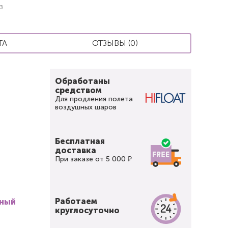
з
ТА
ОТЗЫВЫ (0)
Обработаны
средством
Для продления полета
воздушных шаров
Бесплатная
доставка
При заказе от 5 000 ₽
Работаем
вный
круглосуточно