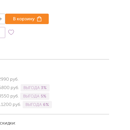
В корзину
к
2990
руб.
5800
руб.
ВЫГОДА
3%
8550
руб.
ВЫГОДА
5%
11200
руб.
ВЫГОДА
6%
скидки: