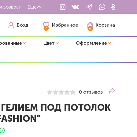
и возврат
Еще
Избранное
Вход
Корзина
0
0
рованные
Цвет
Оформление
0 отзывов
 ГЕЛИЕМ ПОД ПОТОЛОК
FASHION"