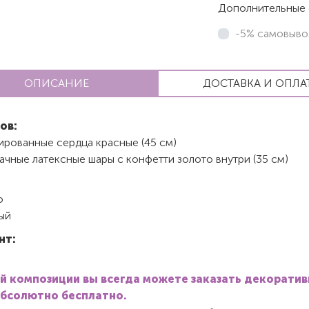
Дополнительные 
-5% самовыво
ОПИСАНИЕ
ДОСТАВКА И ОПЛА
ов:
ированные сердца красные (45 см)
ачные латексные шары с конфетти золото внутри (35 см)
о
ый
нт:
й композиции вы всегда можете заказать декорати
абсолютно бесплатно.