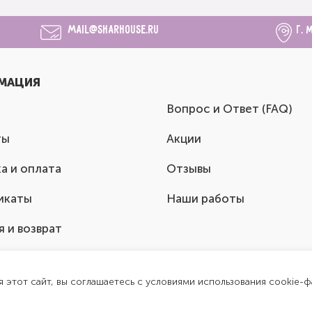
mail@sharhouse.ru
г. 
МАЦИЯ
Вопрос и Ответ (FAQ)
ты
Акции
а и оплата
Отзывы
икаты
Наши работы
я и возврат
я этот сайт, вы соглашаетесь с условиями использования cookie-ф