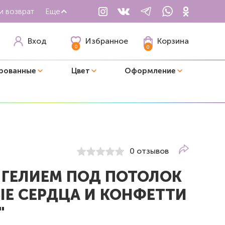
и возврат
Еще
Избранное
Вход
Корзина
0
0
рованные
Цвет
Оформление
0 отзывов
 ГЕЛИЕМ ПОД ПОТОЛОК
ЫЕ СЕРДЦА И КОНФЕТТИ
"