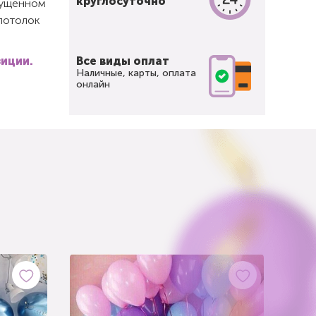
круглосуточно
спущенном
 потолок
зиции.
Все виды оплат
Наличные, карты, оплата
онлайн