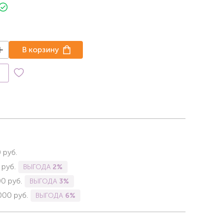
В корзину
к
0
руб.
руб.
ВЫГОДА
2%
00
руб.
ВЫГОДА
3%
000
руб.
ВЫГОДА
6%