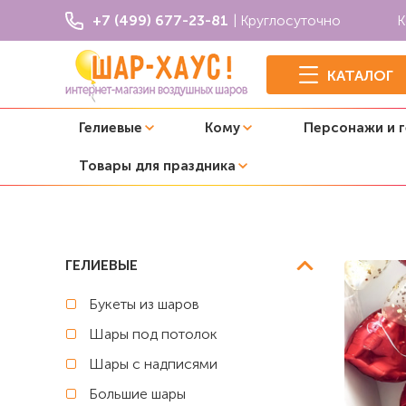
+7 (499) 677-23-81
| Круглосуточно
К
КАТАЛОГ
Гелиевые
Кому
Персонажи и 
Товары для праздника
Главная
Шары под потолок
Шары с гелием под пото
ГЕЛИЕВЫЕ
Букеты из шаров
Шары под потолок
Шары с надписями
Большие шары