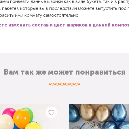
ем привезти данные шарики как в виде букета, так и в ра
в пакете), которые вы в последствии можете выпустить под
красить ими комнату самостоятельно.
те изменить состав и цвет шариков в данной компо
Вам так же может понравиться