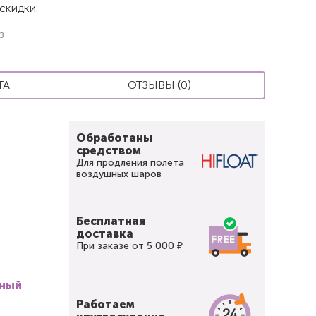
скидки:
з
ТА
ОТЗЫВЫ (0)
Обработаны
средством
Для продления полета
воздушных шаров
Бесплатная
доставка
При заказе от 5 000 ₽
вный
Работаем