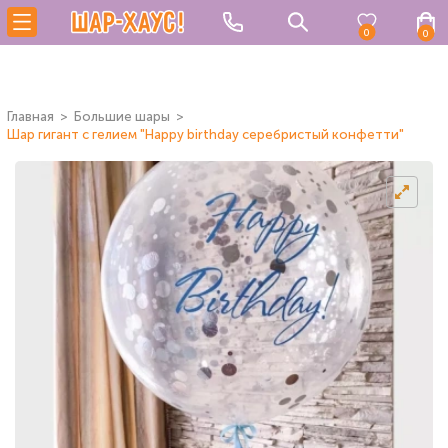
0
0
Главная
Большие шары
Шар гигант с гелием "Happy birthday серебристый конфетти"