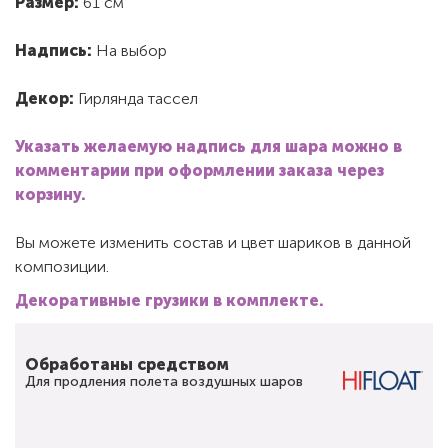
Размер:
61 см
Надпись:
На выбор
Декор:
Гирлянда тассел
Указать желаемую надпись для шара можно в
комментарии при оформлении заказа через
корзину.
Вы можете изменить состав и цвет шариков в данной
композиции.
Декоративные грузики в комплекте.
Обработаны средством
Для продления полета воздушных шаров