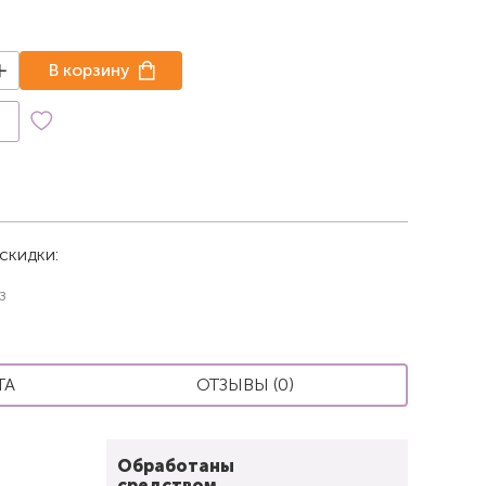
В корзину
к
скидки:
з
ТА
ОТЗЫВЫ (0)
Обработаны
средством