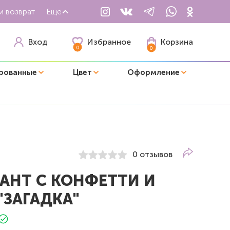
и возврат
Еще
Избранное
Вход
Корзина
0
0
рованные
Цвет
Оформление
0 отзывов
ГАНТ С КОНФЕТТИ И
"ЗАГАДКА"