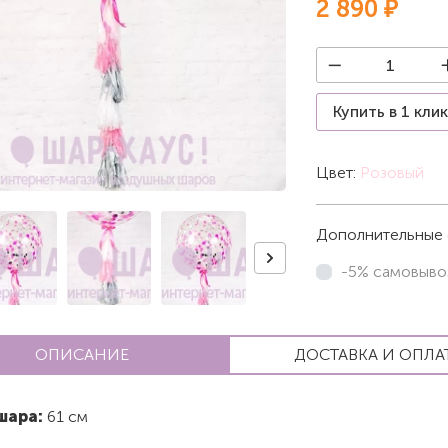
2 890 ₽
Купить в 1 кли
Цвет:
Розовый
Дополнительные 
-5% самовыво
ОПИСАНИЕ
ДОСТАВКА И ОПЛА
шара:
61 см