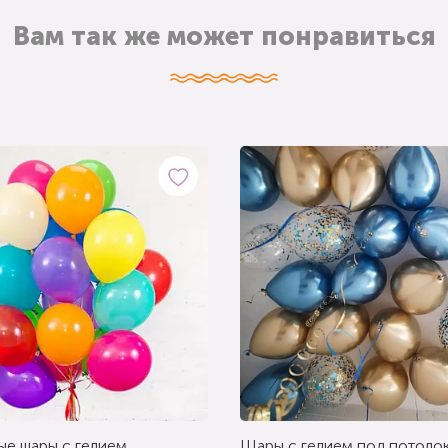
Вам так же может понравиться
ые шары с гелием
Шары с гелием под потолок