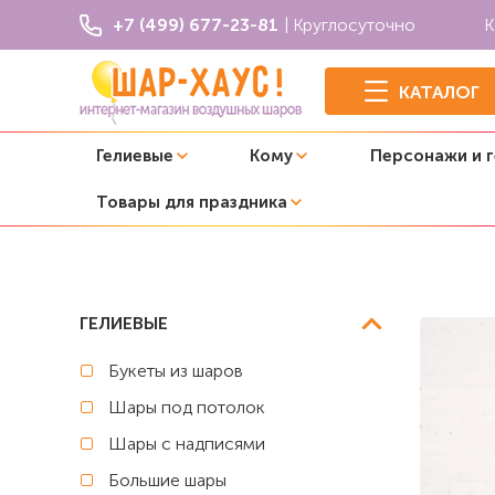
+7 (499) 677-23-81
| Круглосуточно
К
КАТАЛОГ
Гелиевые
Кому
Персонажи и 
Товары для праздника
Главная
Большие шары
Шар гигант с конфетти и тас
ГЕЛИЕВЫЕ
Букеты из шаров
Шары под потолок
Шары с надписями
Большие шары