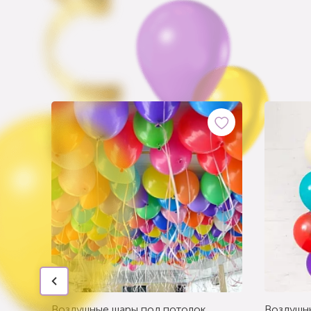
Воздушные шары под потолок
Воздушн