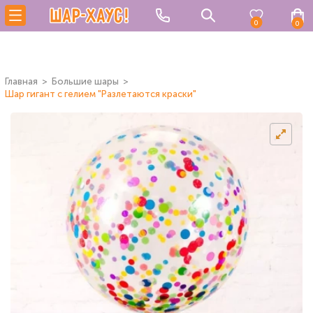
0
0
Главная
Большие шары
Шар гигант с гелием "Разлетаются краски"