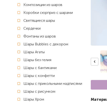
Композиции из шаров
Коробки сюрприз с шарами
Светящиеся шары
Сердечки
Фонтаны из шаров
Шары Bubbles с декором
Шары Агаты
Шары без гелия
Шары с бантиками
Шары с конфетти
Шары с прикольными надписями
Шары с рисунком
Шары Хром
Матери