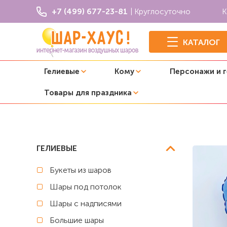
+7 (499) 677-23-81
| Круглосуточно
К
КАТАЛОГ
Гелиевые
Кому
Персонажи и 
Товары для праздника
Главная
Фольгированные сердца
Фольгированное се
ГЕЛИЕВЫЕ
Букеты из шаров
Шары под потолок
Шары с надписями
Большие шары