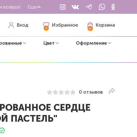
и возврат
Еще
Избранное
Вход
Корзина
0
0
рованные
Цвет
Оформление
0 отзывов
РОВАННОЕ СЕРДЦЕ
Й ПАСТЕЛЬ"