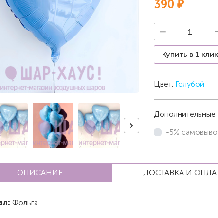
390 ₽
Купить в 1 кли
Цвет:
Голубой
Дополнительные 
-5% самовыво
ОПИСАНИЕ
ДОСТАВКА И ОПЛА
ал:
Фольга