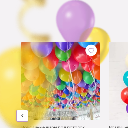
Воздушные шары под потолок
Воздушн