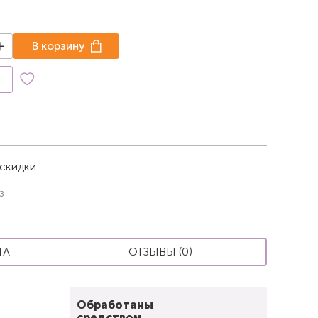
В корзину
к
скидки:
з
ТА
ОТЗЫВЫ (0)
Обработаны
средством