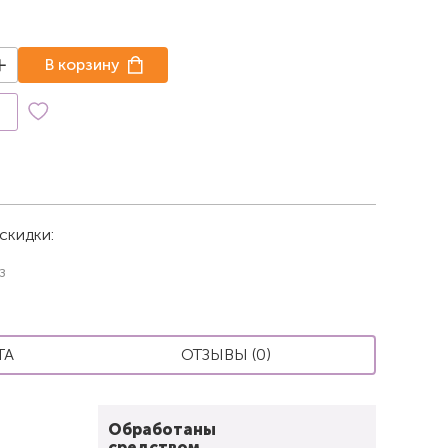
В корзину
к
скидки:
з
ТА
ОТЗЫВЫ (0)
Обработаны
средством