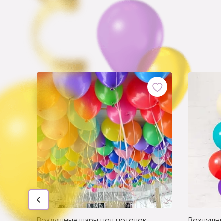
Воздушные шары под потолок
Воздушн