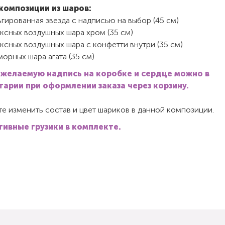
композиции из шаров:
гированная звезда с надписью на выбор (45 см)
ксных воздушных шара хром (35 см)
ксных воздушных шара с конфетти внутри (35 см)
орных шара агата (35 см)
 желаемую надпись на коробке и сердце можно в
арии при оформлении заказа через корзину.
е изменить состав и цвет шариков в данной композиции.
ивные грузики в комплекте.