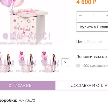
4 800 ₽
Купить в 1 кли
Цвет:
Розовый
Дополнительные 
-5% самовыво
ОПИСАНИЕ
ДОСТАВКА И ОПЛА
коробки:
70х70х70