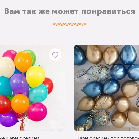
Вам так же может понравиться
ые шары с гелием
Шары с гелием под потолок