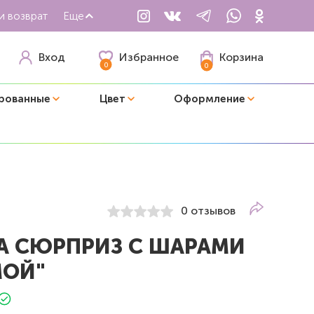
и возврат
Еще
Избранное
Вход
Корзина
0
0
рованные
Цвет
Оформление
0 отзывов
А СЮРПРИЗ С ШАРАМИ
ОЙ"