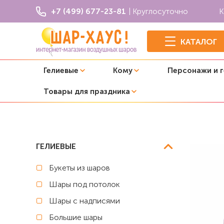
+7 (499) 677-23-81
| Круглосуточно
К
КАТАЛОГ
Гелиевые
Кому
Персонажи и 
Товары для праздника
Главная
Коробки сюрприз с шарами
Коробка сюрпри
ГЕЛИЕВЫЕ
Букеты из шаров
Шары под потолок
Шары с надписями
Большие шары