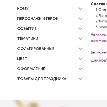
Состав 
КОМУ
1 Фоль
2 Лате
ПЕРСОНАЖИ И ГЕРОИ
2 Лате
3 Мрам
СОБЫТИЕ
Указать
ТЕМАТИКИ
коммент
ФОЛЬГИРОВАННЫЕ
Вы может
ЦВЕТ
Декорат
ОФОРМЛЕНИЕ
ТОВАРЫ ДЛЯ ПРАЗДНИКА